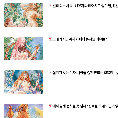
일리 있는 사랑~ 배우자와 헤어지고 싶단 말, 정
그대가 지금까지 처녀나 동정인 이유는?
질리지 않는 여자, 사랑을 깊게 만드는 SEX의 비
왜 이렇게 눈치를 못 챌까? 신호를 보내도 답이 