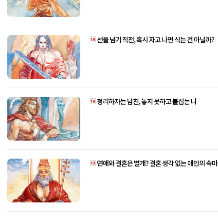
선을 넘기 직전, 혹시 자고 나면 식는 건 아닐까?
정리하자는 남친, 놓지 못하고 붙잡는 나
연애와 결혼은 별개? 결혼 생각 없는 애인의 속