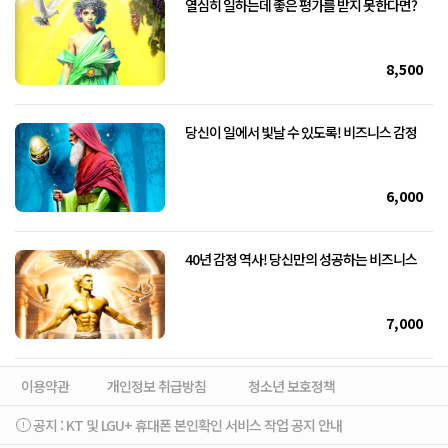
열심히 일하는데 좋은 평가를 받지 못한다면?
8,500
당신이 일에서 빛날 수 있도록! 비즈니스 감정
6,000
40년 감정 역사! 당신만의 성공하는 비즈니스
7,000
이용약관
개인정보 취급방침
청소년 보호정책
공지 :
KT 및 LGU+ 휴대폰 본인확인 서비스 작업 공지 안내