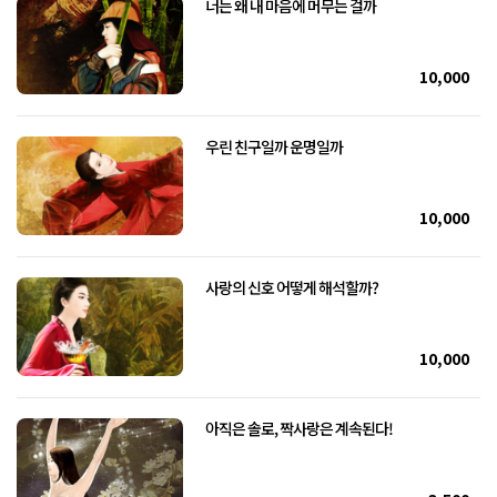
너는 왜 내 마음에 머무는 걸까
10,000
우린 친구일까 운명일까
10,000
사랑의 신호 어떻게 해석할까?
10,000
아직은 솔로, 짝사랑은 계속된다!