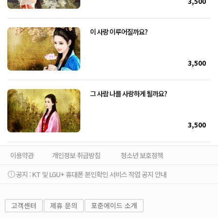
3,500
이 사랑 이루어질까요?
3,500
그 사람 나를 사랑하게 될까요?
3,500
이용약관
개인정보 취급방침
청소년 보호정책
공지 :
KT 및 LGU+ 휴대폰 본인확인 서비스 작업 공지 안내
고객센터
제휴 문의
포춘에이드 소개