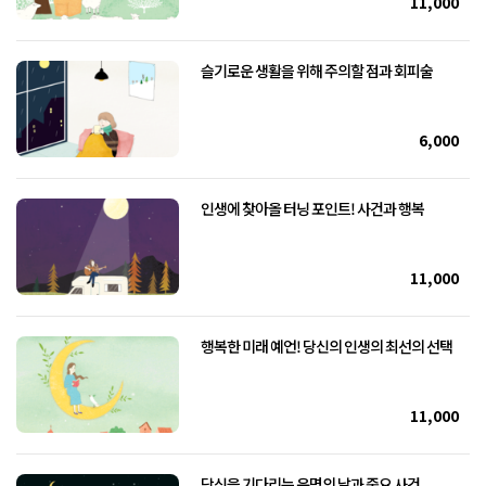
11,000
슬기로운 생활을 위해 주의할 점과 회피술
6,000
인생에 찾아올 터닝 포인트! 사건과 행복
11,000
행복한 미래 예언! 당신의 인생의 최선의 선택
11,000
당신을 기다리는 운명의 날과 중요 사건