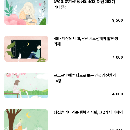
운명의 분기점! 당신의 40대, 어떤 미래가
기다릴까
8,500
40대 이상의 미래, 당신이 도전해야 할 인생
과제
7,000
르노르망 예언 타로로 보는 인생의 전환기
16장
14,000
당신을 기다리는 행복과 시련, 그 2가지 이야기