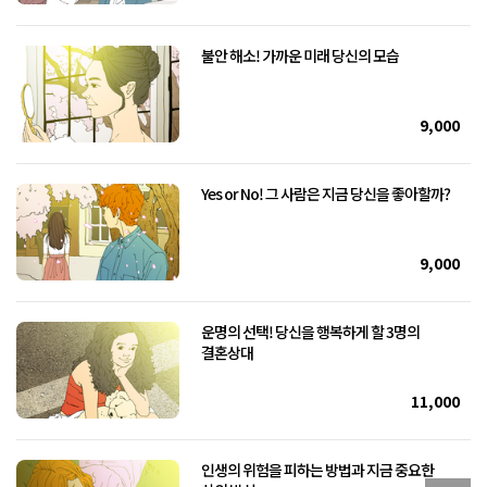
불안 해소! 가까운 미래 당신의 모습
9,000
Yes or No! 그 사람은 지금 당신을 좋아할까?
9,000
운명의 선택! 당신을 행복하게 할 3명의
결혼상대
11,000
인생의 위험을 피하는 방법과 지금 중요한