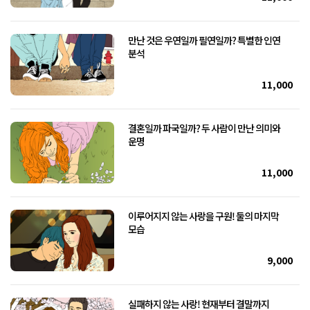
만난 것은 우연일까 필연일까? 특별한 인연
분석
11,000
결혼일까 파국일까? 두 사람이 만난 의미와
운명
11,000
이루어지지 않는 사랑을 구원! 둘의 마지막
모습
9,000
실패하지 않는 사랑! 현재부터 결말까지