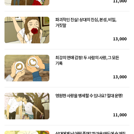
11,000
파괴적인 진실! 상대의 진심, 본성, 비밀,
거짓말
13,000
최강의 연애 감정! 두 사람의 사랑, 그 모든
기록
13,000
영원한 사랑을 맹세할 수 있나요? 절대 운명!
11,000
상대에게 난 어떤 존재? 차가운 태도에 숨겨진