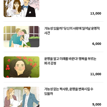
13,000
가능성 있을까? 당신의 사랑에 일어날 운명적
사건
6,000
운명을 알고 미래를 바꾼다! 행복을 부르는
파괴 감정
11,000
가능성 없는 짝사랑, 운명을 변화시킬 수
있을까
9,000