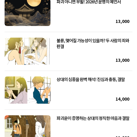
파괴 아니면 부활! 2026년 운명의 예언서
13,000
불륜, 맺어질 가능성이 있을까? 두 사람의 죄와
판결
13,000
상대의 심중을 완벽 해석! 진심과 충동, 결말
14,000
파괴운이 증명하는 상대의 정직한 마음과 결말