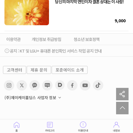
당신의 마지막 연인이자 결혼 상대는 이 사람!
9,000
이용약관
개인정보 취급방침
청소년 보호정책
공지 :
KT 및 LGU+ 휴대폰 본인확인 서비스 작업 공지 안내
고객센터
제휴 문의
포춘에이드 소개
sh
(주)제이케이홀딩스 사업자 정보
to