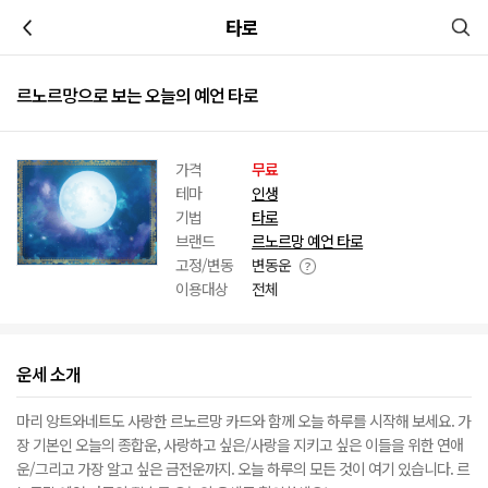
이전
타로
르노르망으로 보는 오늘의 예언 타로
가격
무료
테마
인생
기법
타로
브랜드
르노르망 예언 타로
고정/변동
변동운
이용대상
전체
운세 소개
마리 앙트와네트도 사랑한 르노르망 카드와 함께 오늘 하루를 시작해 보세요. 가
장 기본인 오늘의 종합운, 사랑하고 싶은/사랑을 지키고 싶은 이들을 위한 연애
운/그리고 가장 알고 싶은 금전운까지. 오늘 하루의 모든 것이 여기 있습니다. 르