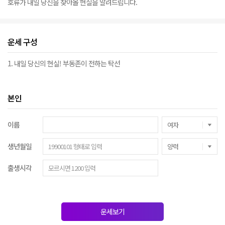
호류가 내일 당신을 찾아올 현실을 알려드립니다.
운세 구성
1. 내일 당신의 현실! 부동존이 전하는 탁선
본인
이름
생년월일
출생시각
운세보기