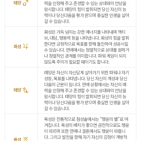
태양
력을 인정해 주고 존경할 수 있는 상대와의 만남을
암시합니다. 태양의 힘이 발휘되면 당신 자신의 능
력이나 당신다움을 평가 받으며 충실한 인생을 살아
갈 수 있습니다.
화성은 가득 넘치는 강한 에너지를 나타내며 액티
브, 대담, 행동력 등을 나타냅니다. 화성의 힘을 발휘
한다면 긍정적으로 목표를 향해 돌진하여 성공시킬
화성
수 있습니다. 연애에서는 정열적으로 상대를 원하거
나 정열적인 관계를 의미합니다. 파워 게임이 되지
않도록 주의가 필요할 때이기도 합니다.
태양은 자신이 자신답게 살아가기 위한 파워나 자기
성장, 목표를 나타냅니다. 당신 자신의 개성과 당신
다움의 근본이 됩니다. 연애 상황에서는 자신의 매
태양
력을 인정해 주고 존경할 수 있는 상대와의 만남을
암시합니다. 태양의 힘이 발휘되면 당신 자신의 능
력이나 당신다움을 평가 받으며 충실한 인생을 살아
갈 수 있습니다.
목성은 전통적으로 점성술에서는 "행운의 별"로 여
겨집니다. 목성의 배치가 좋으면 금전적으로도 행운
이 따르며 또한 연애나 결혼에서도 행운이 따릅니
다. 그리고 발전을 향해 자기 자신의 감정이 개방적
목성