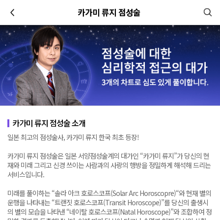
이전
카가미 류지 점성술
카가미 류지 점성술 소개
일본 최고의 점성술사, 카가미 류지 한국 최초 등장!
카가미 류지 점성술은 일본 서양점성술계의 대가인 “카가미 류지”가 당신의 현
재와 미래 그리고 신경 쓰이는 사람과의 사랑의 행방을 정밀하게 해석해 드리는
서비스입니다.
미래를 풀이하는 “솔라 아크 호로스코프(Solar Arc Horoscopre)“와 현재 별의
운행을 나타내는 “트랜짓 호로스코프(Transit Horoscope)”를 당신의 출생시
의 별의 모습을 나타낸 “네이탈 호로스코프(Natal Horoscope)”와 조합하여 정