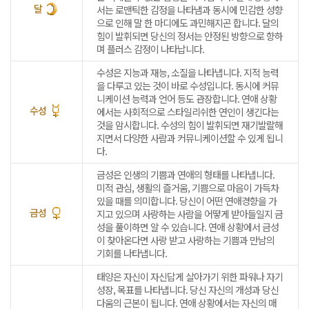
달
서는 로맨틱한 감정을 나타냄과 동시에 민감한 성향
으로 인해 말 한 마디에도 과민해지곤 합니다. 달의
힘이 발휘되면 당신의 정서는 안정된 방향으로 향하
며 플러스 감정이 나타납니다.
수성은 지능과 재능, 소질을 나타냅니다. 지적 능력
을 다루고 있는 것이 바로 수성입니다. 동시에 커뮤
니케이션 능력과 언어 등도 관장합니다. 연애 상황
수성
에서는 사회적으로 스타일리쉬한 연인이 생긴다는
것을 암시합니다. 수성의 힘이 발휘되면 재기발랄해
지면서 다양한 사람과 커뮤니케이션할 수 있게 됩니
다.
금성은 인생의 기쁨과 연애의 형태를 나타냅니다.
미적 관심, 생활의 즐거움, 기쁨으로 마음이 가득차
있을 때를 의미합니다. 당신이 어떤 연애경향을 가
금성
지고 있으며 사랑하는 사람을 어떻게 받아들일지 금
성을 풀이하면 알 수 있습니다. 연애 상황에서 금성
이 찾아온다면 사랑 받고 사랑하는 기쁨과 만남의
기회를 나타냅니다.
태양은 자신이 자신답게 살아가기 위한 파워나 자기
성장, 목표를 나타냅니다. 당신 자신의 개성과 당신
다움의 근본이 됩니다. 연애 상황에서는 자신의 매