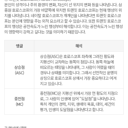
본인의 성격이나 주위 환경의 변화, 자신이 선 위치의 변화 등을 나타냅니다. 삼
중원 호로스코프의 가장 바깥쪽에 위치한 트랜짓 호로스코프는 현재 행성의 위
치를 나타냅니다. 네이탈 호로스코프가 개개인을 나타낸다면 트랜짓 호로스코
프는 본인에 영향을 주는 외적 요소라고 할 수 있습니다. 또한 트랜짓 호로스코
프의 행성은 공전속도가 느린 행성부터 해석합니다. 이는 공전속도가 느린 행성
의 영향력이 강하고 깊다는 것을 의미하기 때문입니다.
앵글
해석
상승점(ASC)은 호로스코프 좌측에 그려진 황도와
지평선이 교차하는 동쪽의 점입니다. 동쪽 하늘에
상승점
떠오르는 태양을 나타내며, 그 사람이 어렸을 때의
(ASC)
경우나 상태를 의미합니다. 그래서 선천적인 운명의
상징으로 호로스코프 상에서 가장 중요하다고 여겨
지고 있습니다.
중천점(MC)은 지평선 위에서 가장 먼 황도의 지점으
중천점
로, 그 사람의 인생에 있어 “도달점”을 나타냅니다.
(MC)
특히 개인의 경력, 지위, 생애의 목표, 대의, 세간의
평가, 인생의 도달점을 나타낸다고 합니다.