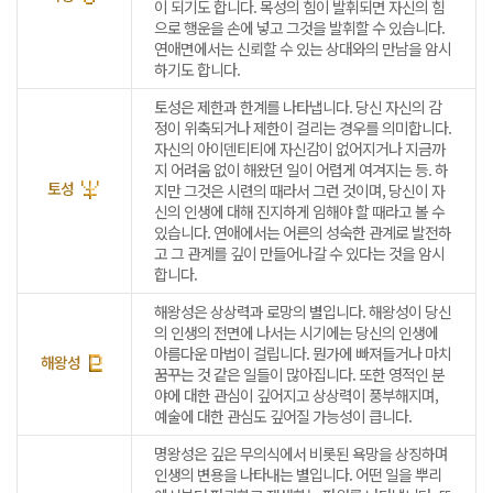
이 되기도 합니다. 목성의 힘이 발휘되면 자신의 힘
으로 행운을 손에 넣고 그것을 발휘할 수 있습니다.
연애면에서는 신뢰할 수 있는 상대와의 만남을 암시
하기도 합니다.
토성은 제한과 한계를 나타냅니다. 당신 자신의 감
정이 위축되거나 제한이 걸리는 경우를 의미합니다.
자신의 아이덴티티에 자신감이 없어지거나 지금까
지 어려움 없이 해왔던 일이 어렵게 여겨지는 등. 하
토성
지만 그것은 시련의 때라서 그런 것이며, 당신이 자
신의 인생에 대해 진지하게 임해야 할 때라고 볼 수
있습니다. 연애에서는 어른의 성숙한 관계로 발전하
고 그 관계를 깊이 만들어나갈 수 있다는 것을 암시
합니다.
해왕성은 상상력과 로망의 별입니다. 해왕성이 당신
의 인생의 전면에 나서는 시기에는 당신의 인생에
아름다운 마법이 걸립니다. 뭔가에 빠져들거나 마치
해왕성
꿈꾸는 것 같은 일들이 많아집니다. 또한 영적인 분
야에 대한 관심이 깊어지고 상상력이 풍부해지며,
예술에 대한 관심도 깊어질 가능성이 큽니다.
명왕성은 깊은 무의식에서 비롯된 욕망을 상징하며
인생의 변용을 나타내는 별입니다. 어떤 일을 뿌리