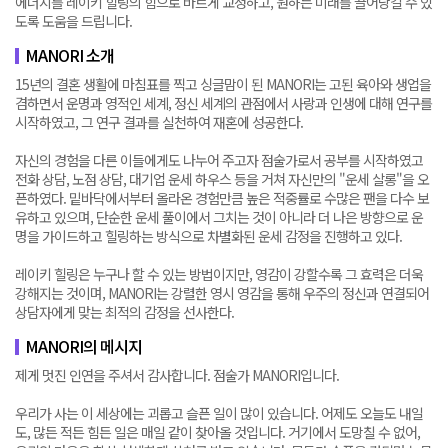
에너지를 레이키 힐링의 힘으로 바르게 교정하고, 원하는 미래를 끌어당길 수 있
도록 도움을 드립니다.
MANORI 소개
15년의 결혼 생활에 마침표를 찍고 싱글맘이 된 MANORI는 고된 육아와 생업을
겸하면서 운명과 영적인 세계, 정신 세계의 관점에서 사랑과 인생에 대해 연구를
시작하였고, 그 연구 결과를 실천하여 재혼에 성공한다.
자신의 경험을 다른 이들에게도 나누어 주고자 점술가로서 공부를 시작하였고
전화 상담, 노점 상담, 대기업 운세 하우스 등을 거쳐 자신만의 "운세 살롱"을 오
픈하였다. 밑바닥에서부터 올라온 경험만큼 높은 적중률로 수많은 팬을 다수 보
유하고 있으며, 단순한 운세 풀이에서 그치는 것이 아니라 더 나은 방향으로 운
명을 가이드하고 힐링하는 방식으로 차별화된 운세 감정을 진행하고 있다.
레이키 힐링은 누구나 할 수 있는 방법이지만, 영감이 강할수록 그 효력은 더욱
강해지는 것이며, MANORI는 강렬한 영시 영감을 통해 우주의 정신과 연결되어
상담자에게 맞는 최적의 감정을 선사한다.
MANORI의 메시지
제게 멋진 인연을 주셔서 감사합니다. 점술가 MANORI입니다.
우리가 사는 이 세상에는 괴롭고 슬픈 일이 많이 있습니다. 어제도 오늘도 내일
도, 많든 적든 힘든 일은 매일 같이 찾아올 것입니다. 거기에서 도망칠 수 없어,