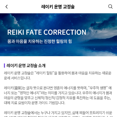
이전
레이키 운명 교정술
레이키 운명 교정술 소개
레이키 운명 교정술은 "레이키 힐링"을 활용하여 몸과 마음을 치유하는 새로운
운세 서비스입니다.
레이키(靈氣)는 글자 뜻으로 본다면 영혼의 에너지를 뜻하며, "우주적 생명" 에
너지 또는 "영적인 에너지"라는 의미를 가지고 있습니다. 우주의 에너지가 몸과
마음의 균형을 맞추고 신체적/정신적/감정적 치유를 촉진하는 데 도움을 주는,
대체 치료 요법이자 운명 가이드 기법입니다.
레이키 운명 교정술에서는 누구나 가지고 있지만, 삶에 찌들어 흐트러지기 쉬운