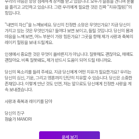
우리의 마음은 항상 섬세하게 상처를 받고 있습니다. 모두가 슬픔을 견디며 눈물
을 흘리고 고민하고 있습니다. 그런 우리에게 필요한 것은 진짜 "치유(힐링)"의
힘입니다.
"내면의 자신"을 느껴보세요. 당신의 진정한 소망은 무엇인가요? 지금 당신이
가지고 있는 것은 무엇인가요? 들여다 보면 보이고, 들릴 것입니다. 당신의 몸과
마음을 느껴 보면, 어느 부분이 가장 힘든가요? 그곳을 향해 제가 사랑과 축복의
레이키 힐링을 보내 드릴게요.
인생에서 중요한 것은 무엇이 올바른지가 아닙니다. 잘못해도 괜찮아요, 헤매도
괜찮아요. 비록 잘못돼도, 제가 반드시 도움이 되어 드릴 테니까요.
당신의 목소리를 들려 주세요. 지금 당신에게 어떤 치유가 필요한가요? 우리는
당신의 심신, 기운, 그리고 영혼까지 단단히 치유할 수 있습니다. 당신은 소중한
존재입니다. 이렇게 만난 것도 인연, 저는 앞으로도 당신에게 진정한 사랑을 계
속 보내겠습니다.
사랑과 축복과 레이키를 담아
당신의 친구
점술가 MANORI
운세 보기