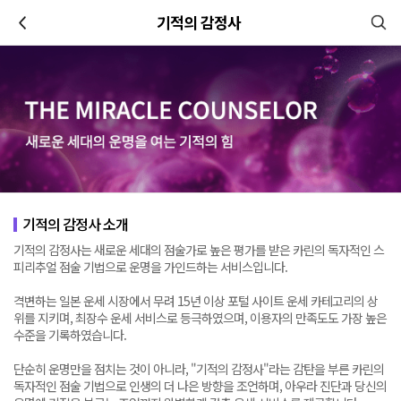
이전
기적의 감정사
기적의 감정사 소개
기적의 감정사는 새로운 세대의 점술가로 높은 평가를 받은 카린의 독자적인 스
피리추얼 점술 기법으로 운명을 가인드하는 서비스입니다.
격변하는 일본 운세 시장에서 무려 15년 이상 포털 사이트 운세 카테고리의 상
위를 지키며, 최장수 운세 서비스로 등극하였으며, 이용자의 만족도도 가장 높은
수준을 기록하였습니다.
단순히 운명만을 점치는 것이 아니라, "기적의 감정사"라는 감탄을 부른 카린의
독자적인 점술 기법으로 인생의 더 나은 방향을 조언하며, 아우라 진단과 당신의