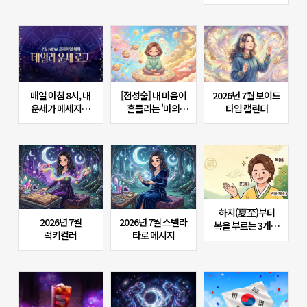
매일 아침 8시, 내
[점성술] 내 마음이
2026년 7월 보이드
운세가 메세지로
흔들리는 '마의
타임 캘린더
날아온다면?
시간', 보이드 타임
포춘에이드 신규
(Void Time)의
혜택 <데일리 운세
비밀
로그>
하지(夏至)부터
2026년 7월
2026년 7월 스텔라
복을 부르는 3개의
럭키컬러
타로 메시지
개운(開運) 액션