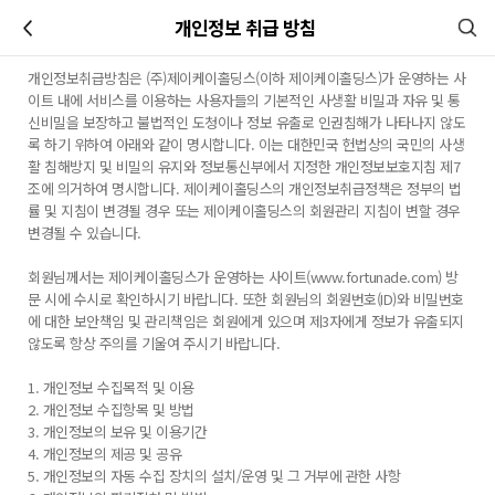
이전
개인정보 취급 방침
개인정보취급방침은 (주)제이케이홀딩스(이하 제이케이홀딩스)가 운영하는 사
이트 내에 서비스를 이용하는 사용자들의 기본적인 사생활 비밀과 자유 및 통
신비밀을 보장하고 불법적인 도청이나 정보 유출로 인권침해가 나타나지 않도
록 하기 위하여 아래와 같이 명시합니다. 이는 대한민국 헌법상의 국민의 사생
활 침해방지 및 비밀의 유지와 정보통신부에서 지정한 개인정보보호지침 제7
조에 의거하여 명시합니다. 제이케이홀딩스의 개인정보취급정책은 정부의 법
률 및 지침이 변경될 경우 또는 제이케이홀딩스의 회원관리 지침이 변할 경우
변경될 수 있습니다.
회원님께서는 제이케이홀딩스가 운영하는 사이트(www.fortunade.com) 방
문 시에 수시로 확인하시기 바랍니다. 또한 회원님의 회원번호(ID)와 비밀번호
에 대한 보안책임 및 관리책임은 회원에게 있으며 제3자에게 정보가 유출되지
않도록 항상 주의를 기울여 주시기 바랍니다.
1. 개인정보 수집목적 및 이용
2. 개인정보 수집항목 및 방법
3. 개인정보의 보유 및 이용기간
4. 개인정보의 제공 및 공유
5. 개인정보의 자동 수집 장치의 설치/운영 및 그 거부에 관한 사항