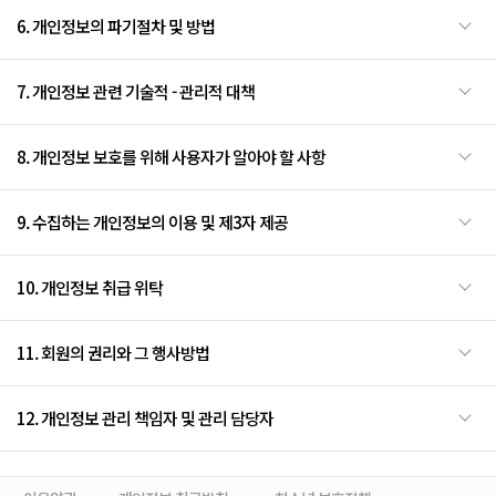
6. 개인정보의 파기절차 및 방법
7. 개인정보 관련 기술적 - 관리적 대책
8. 개인정보 보호를 위해 사용자가 알아야 할 사항
9. 수집하는 개인정보의 이용 및 제3자 제공
10. 개인정보 취급 위탁
11. 회원의 권리와 그 행사방법
12. 개인정보 관리 책임자 및 관리 담당자