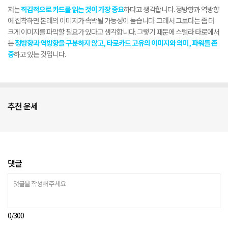
저는
직감적으로 카드를 읽는 것이 가장 중요
하다고 생각합니다
.
정방향과 역방향
에 집착하면 본래의 이미지가 속박될 가능성이 높습니다
.
그래서 그보다는 좀 더
크게 이미지를 파악할 필요가 있다고 생각합니다
.
그렇기 때문에 스텔라 타로에서
는
정방향과 역방향을 구분하지 않고
,
타로카드 고유의 이미지와 의미
,
파워를 존
중
하고 있는 것입니다
.
추천 운세
댓글
0
/300