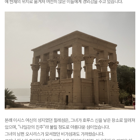
에 현재의 위치로 옮겨져 여전히 많은 이들에게 경외감을 주고 있습니다.
본래 이시스 여신의 성지였던 필레섬은, 그녀가 호루스 신을 낳은 장소로 알려져
있으며, "나일강의 진주"라 불릴 정도로 아름다운 섬이었습니다.
그녀의 남편 오시리스가 모셔졌던 비가섬과도 가까웠습니다.