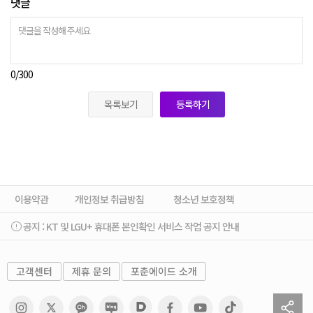
댓글
0
/300
목록보기
등록하기
이용약관
개인정보 취급방침
청소년 보호정책
공지 :
KT 및 LGU+ 휴대폰 본인확인 서비스 작업 공지 안내
고객센터
제휴 문의
포춘에이드 소개
sh