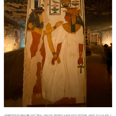
네페르타리 왕비를 인도하는 여신은 얼굴이 남아 있지 않지만, 바로 이시스입니