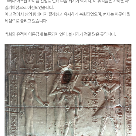
그러나 아스완 하이댐 건설로 인해 수몰 위기가 닥치자, 이 유적들은 가까운 아
길키아섬으로 이전되었습니다.
이 과정에서 섬의 형태마저 필레섬과 유사하게 복원되었으며, 현재는 이곳이 필
레섬으로 불리고 있습니다.
벽화와 유적이 아름답게 보존되어 있어, 볼거리가 정말 많은 곳입니다.