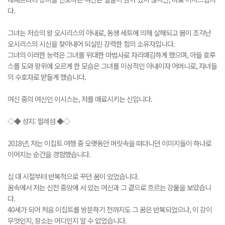
다.
그녀는 저승의 왕 오시리스의 아내로, 동생 세트에 의해 살해되고 몸이 조각난
오시리스의 시신을 찾아내어 되살린 강력한 힘의 소유자입니다.
그녀의 이러한 능력은 그녀를 위대한 마법사로 자리매김하게 했으며, 아들 호루
스를 도와 왕위에 오르게 한 모습은 그녀를 이상적인 아내이자 어머니로, 자녀들
의 수호자로 받들게 했습니다.
여신 중의 여신인 이시스는, 저를 매료시키는 신입니다.
◇◆ 성지: 필레섬 ◆◇
2018년, 저는 이집트 여행 중 오랫동안 머릿속을 떠다니던 이미지들이 하나로
이어지는 순간을 경험했습니다.
십 대 시절부터 반복적으로 꾸던 꿈이 있었습니다.
꿈속에서 저는 신전 중앙에 서 있는 여신과 그 곁으로 흐르는 강물을 보았습니
다.
40세가 되어 처음 이집트를 방문하기 전까지도 그 꿈은 반복되었으나, 이 강이
무엇인지, 장소는 어디인지 알 수 없었습니다.