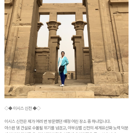
◇◆ 이시스 신전 ◆◇
이시스 신전은 제가 여러 번 방문했던 애정 어린 장소 중 하나입니다.
아스완 댐 건설로 수몰될 위기를 넘겼고, 아부심벨 신전의 세계유산화 노력 덕분