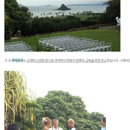
이 곳
쿠아로아
는
고대에 신성한 땅으로 여겨져서 하와이 왕족의 교육을 위한 장소
였습니다
.
그래서인