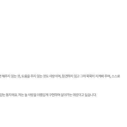
면 해주지 않는 것
,
도움을 주지 않는 것도 사랑이며
,
참견하지 않고 그저 묵묵히 지켜봐 주며
,
스스로
 걷는 동지에요
.
저는 늘 사랑을 아름답게 구현하며 살아가는 여성이고 싶습니다
.