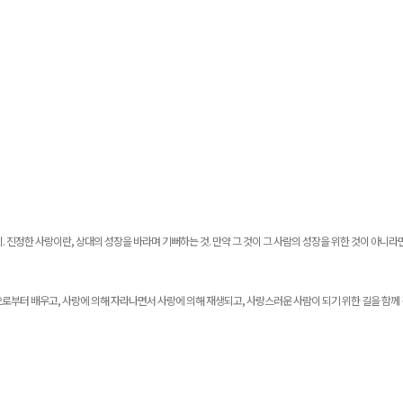
지
.
진정한 사랑이란
,
상대의 성장을 바라며 기뻐하는 것
.
만약 그 것이 그 사람의 성장을 위한 것이 아니라
로부터 배우고
,
사랑에 의해 자라나면서 사랑에 의해 재생되고
,
사랑스러운 사람이 되기 위한 길을 함께