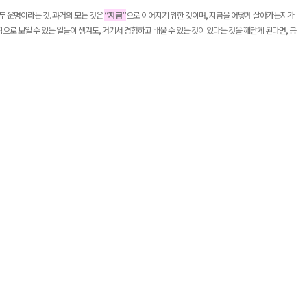
두 운명이라는 것
.
과거의 모든 것은
“
지금
”
으로 이어지기 위한 것이며
,
지금을 어떻게 살아가는지가
으로 보일 수 있는 일들이 생겨도
,
거기서 경험하고 배울 수 있는 것이 있다는 것을 깨닫게 된다면
,
긍