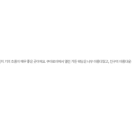
지 기의 흐름이 매우 좋은 곳이에요
.
쿠아로아에서 열린 가든 웨딩은 너무 아름다웠고
,
친구의 아름다운 