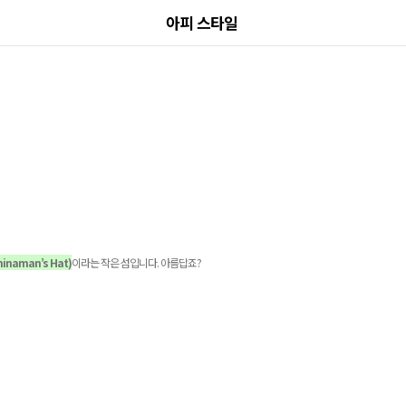
아피 스타일
hinaman’s Hat)
이라는 작은 섬입니다
. 아름답죠?