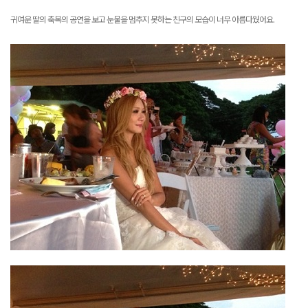
귀여운 딸의 축복의 공연을 보고 눈물을 멈추지 못하는 친구의 모습이 너무 아름다웠어요
.