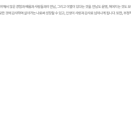
 위해서 많은 경험과 배움과 사람들과의 만남
,
그리고 이별이 있다는 것을
.
만남도 운명
,
헤어지는 것도 모
모든 것에 감사하며 살아가는 나로써 성장할 수 있고
,
인생이 사랑과 감사로 넘쳐나게 됩니다
.
또한
,
부정적