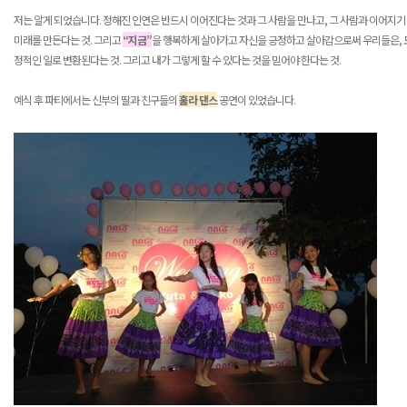
저는 알게 되었습니다
.
정해진 인연은 반드시 이어진다는 것과 그 사람을 만나고
,
그 사람과 이어지기
미래를 만든다는 것
.
그리고
“
지금
”
을 행복하게 살아가고 자신을 긍정하고 살아감으로써 우리들은
,
정적인 일로 변환된다는 것
.
그리고 내가 그렇게 할 수 있다는 것을 믿어야 한다는 것
.
예식 후 파티에서는 신부의 딸과 친구들의
훌라 댄스
공연이 있었습니다
.