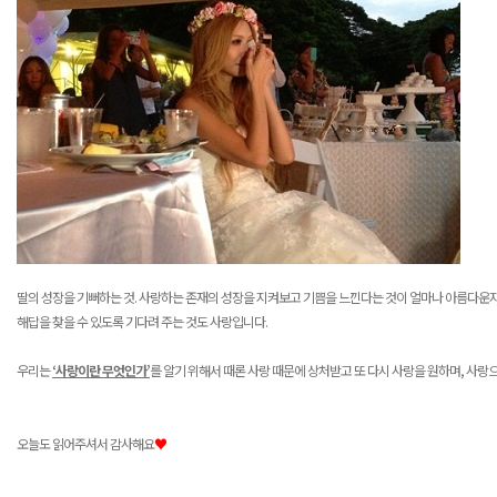
딸의 성장을 기뻐하는 것
.
사랑하는 존재의 성장을 지켜보고 기쁨을 느낀다는 것이 얼마나 아름다운
해답을 찾을 수 있도록 기다려 주는 것도 사랑입니다
.
우리는
‘
사랑이란 무엇인가
’
를 알기 위해서 때론 사랑 때문에 상처받고 또 다시 사랑을 원하며
,
사랑으
오늘도 읽어주셔서 감사해요
♥