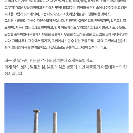
로 하지 않는 차원으로 확대됩니다.
그것으로써 고생, 노력, 슬픔, 용서하지 못하는 마음, 얽매이
고 부자유로운 것을 체험하고 거기에서 벗어나려고 하는 양극의 움직임 속에서 성장하려고 해온
시대를 그립게 느끼게 되며, 그런 때도 있었다며 웃어넘기는 날이 정말로 온 것이죠.
그러면, 사랑하는 마음이 자연스럽게 커집니다. 지금까지 걸어온 길도 완벽했지만, 앞으로의 길
도 완벽. 지금의 있는 그대로 완벽하고, 언제 어느 때라도 우리들은 그대로가 완전.
저도, 당신도
완전한 존재이면서 무한에서 유한을 유한에서 무한을 창조하는 길을 걷고 있는 것에 지나지 않습
니다. 그
러니 우리 그 안에서 즐기고, 그 안에서 느낄 수 있는 것을 모두 느껴요. 그 안에서 편안히
쉬며, 안심감에 몸을 맡겨보아요. 그것만으로도 충분하고, 그것이 전부이니까요.
최근 몇 달 동안 방문한 성지를 한꺼번에 소개해드릴게요.
에게 해의 성지, 델로스 섬
. 델로스 섬은 쌍둥이 신인 아폴로와 아르테미스의 탄
생지입니다.