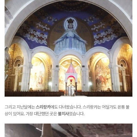
그리고 지난달에는
스리랑카
에도 다녀왔습니다. 스리랑카는 어딜가도 온통 불
상이 있어요. 가장 대단했던 곳은
불치사
였습니다.