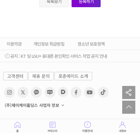
목록보기
등록하기
이용약관
개인정보 취급방침
청소년 보호정책
공지 :
KT 및 LGU+ 휴대폰 본인확인 서비스 작업 공지 안내
고객센터
제휴 문의
포춘에이드 소개
sh
to
(주)제이케이홀딩스 사업자 정보