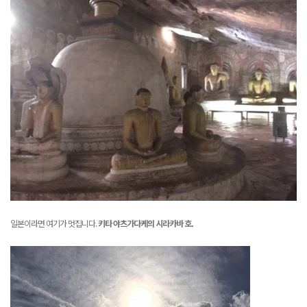
일본이라면 여기가 멋집니다.
키타 야츠가다케의
시라카바 호.