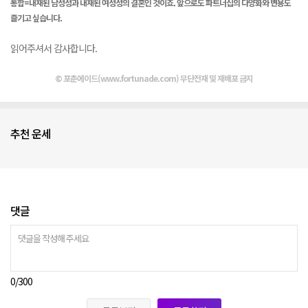
통합=내재된 남성성과 내재된 여성성의 결혼인 것이죠. 앞으로도 파트너십의 다양화와 변용도
즐기고 싶습니다.
읽어주셔서 감사합니다.
© 포춘에이드(www.fortunade.com) 무단전재 및 재배포 금지
추천 운세
댓글
0
/300