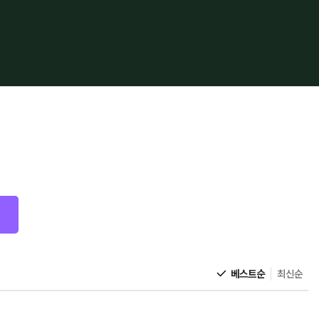
베스트순
최신순