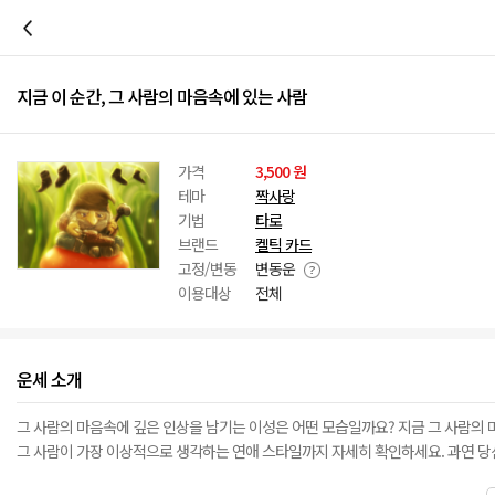
이전
지금 이 순간, 그 사람의 마음속에 있는 사람
가격
3,500 원
테마
짝사랑
기법
타로
브랜드
켈틱 카드
고정/변동
변동운
이용대상
전체
운세 소개
그 사람의 마음속에 깊은 인상을 남기는 이성은 어떤 모습일까요? 지금 그 사람의 
그 사람이 가장 이상적으로 생각하는 연애 스타일까지 자세히 확인하세요. 과연 당