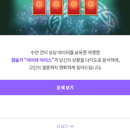
수만 건의 상담 데이터를 보유한 저명한
점술가 "아이라 아리스"
가 당신의 상황을 다각도로 분석하여,
고민의 결론까지 명확하게 짚어드립니다.
운세 보기
더 보기