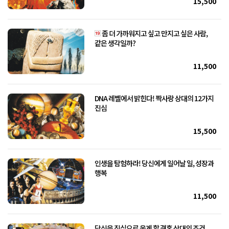
15,500
좀 더 가까워지고 싶고 만지고 싶은 사람,
같은 생각일까?
11,500
DNA 레벨에서 밝힌다! 짝사랑 상대의 12가지
진심
15,500
인생을 탐험하라! 당신에게 일어날 일, 성장과
행복
11,500
당신을 진심으로 웃게 할 결혼 상대의 조건