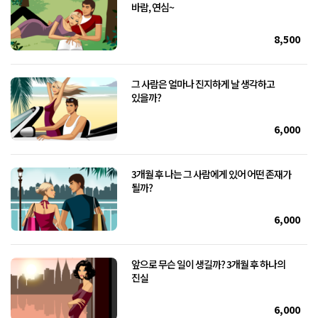
바람, 연심~
8,500
그 사람은 얼마나 진지하게 날 생각하고
있을까?
6,000
3개월 후 나는 그 사람에게 있어 어떤 존재가
될까?
6,000
앞으로 무슨 일이 생길까? 3개월 후 하나의
진실
6,000