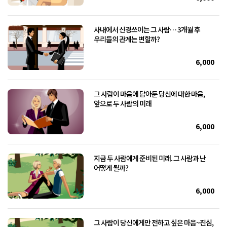
사내에서 신경쓰이는 그 사람… 3개월 후
우리들의 관계는 변할까?
6,000
그 사람이 마음에 담아둔 당신에 대한 마음,
앞으로 두 사람의 미래
6,000
지금 두 사람에게 준비된 미래. 그 사람과 난
어떻게 될까?
6,000
그 사람이 당신에게만 전하고 싶은 마음~진심,