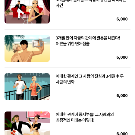
사건
6,000
3개월 안에 지금의 관계에 결론을 내린다!
어른을 위한 연애점술
6,000
애매한 관계인 그 사람의 진심과 3개월 후 두
사람의 변화
6,000
애매한 관계에 종지부를! 그 사람과의
최종적인 미래는 이렇다!
6,000