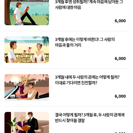
3개월 후엔 성취될까? 계속 마음에 담아둔 그
사람에 대한 마음
6,000
3개월 후에는 이렇게 바뀐다! 그 사람의
마음과 둘의 거리
6,000
3개월 내에 두 사람의 관계는 어떻게 될까?
이대로 기다리면 진전할까?
6,000
결국 어떻게 될까? 3개월 후, 두 사람의 관계에
반드시 찾아올 결말