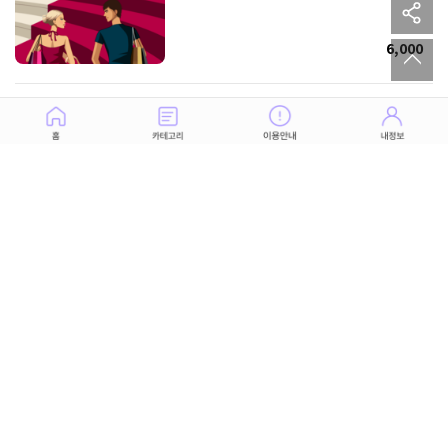
sh
to
6,000
그가 원하는 관계와 앞으로 찾아올 3개의 운명
8,500
그가 당신에게 전하고 싶은 마음, 전하지 못한
마음
6,000
애매한 그의 태도, 3개월 내에 확실해질까?
4,500