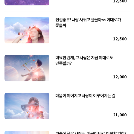
12,500
진검승부! 나랑 사귀고 싶을까 vs 이대로가
좋을까
12,500
미묘한 관계, 그 사람은 지금 이대로도
만족할까?
12,000
마음이 이어지고 사랑이 이루어지는 길
21,000
가슴에 품은 사직서, 지금이 바로 이직할 기회?