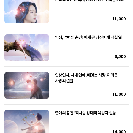
11,000
인생, 격변의 순간! 이제 곧 당신에게 닥칠 일
8,500
연상연하, 사내 연애, 빼앗는 사랑. 어려운
사랑의 결말
11,000
연애의 참견! 짝사랑 상대의 욕망과 갈등
14,000