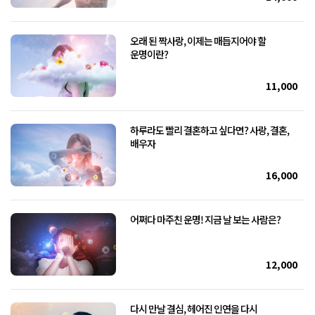
오래 된 짝사랑, 이제는 매듭지어야 할
운명이란?
11,000
하루라도 빨리 결혼하고 싶다면? 사랑, 결혼,
배우자
16,000
어쩌다 마주친 운명! 지금 날 보는 사람은?
12,000
다시 만날 결심, 헤어진 인연을 다시