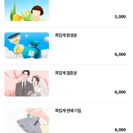
3,000
쪽집게 평생운
6,000
쪽집게 결혼운
6,000
쪽집게 연애 기질
6,000