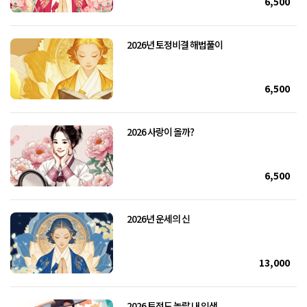
6,500
2026년 토정비결 해법풀이
6,500
2026 사랑이 올까?
6,500
2026년 운세의 신
13,000
2026 토정도 놀랄 내 인생