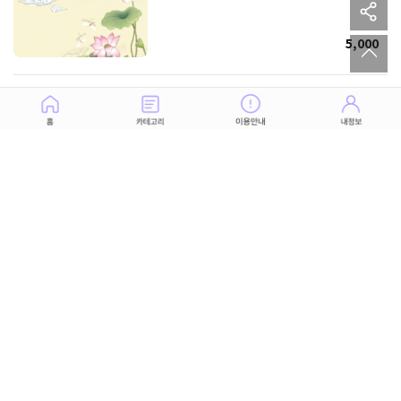
sh
to
5,000
솔로를 위한 8월의 애정운
3,000
사주로 보는 특별한 사랑 만들기
3,000
명심보감 8월 재물운
3,000