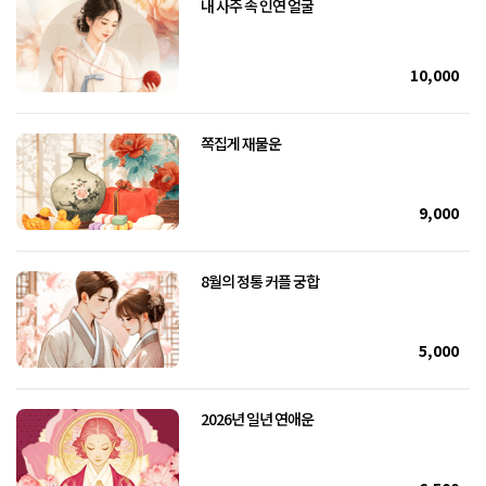
내 사주 속 인연 얼굴
10,000
쪽집게 재물운
9,000
8월의 정통 커플 궁합
5,000
2026년 일년 연애운