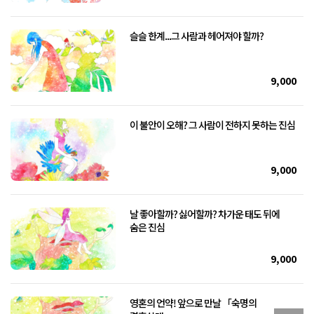
슬슬 한계...그 사람과 헤어져야 할까?
9,000
이 불안이 오해? 그 사람이 전하지 못하는 진심
9,000
날 좋아할까? 싫어할까? 차가운 태도 뒤에
숨은 진심
9,000
영혼의 언약! 앞으로 만날 「숙명의