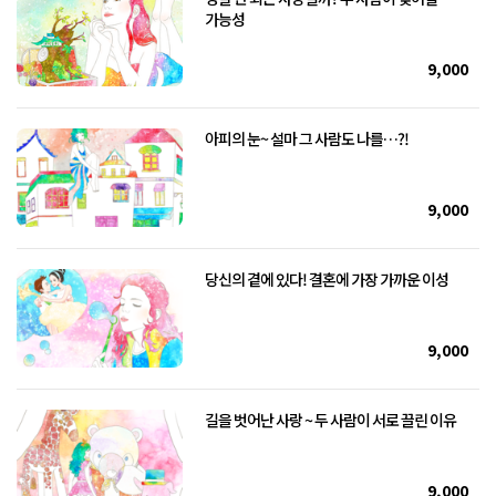
가능성
9,000
아피의 눈~ 설마 그 사람도 나를…?!
9,000
당신의 곁에 있다! 결혼에 가장 가까운 이성
9,000
길을 벗어난 사랑 ~ 두 사람이 서로 끌린 이유
9,000