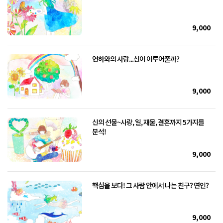
9,000
연하와의 사랑...신이 이루어줄까?
9,000
신의 선물~사랑, 일, 재물, 결혼까지 5가지를
분석!
9,000
핵심을 보다! 그 사람 안에서 나는 친구? 연인?
9,000