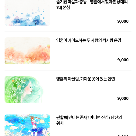
숨겨진 마음과 충동... 영혼에서 찾아본 상대의
7대 본심
9,000
영혼이 가이드하는 두 사람의 짝사랑 운명
9,000
영혼의 이끌림, 가까운 곳에 있는 인연
9,000
편할 때 만나는 존재? 아니면 진심? 당신의
위치