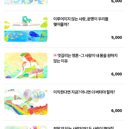
6,000
이루어지지 않는 사랑, 운명이 우리를
맺어줄까?
9,000
엇갈리는 영혼~그 사람이 내 몸을 원하지
않는 이유
6,000
이직한다면 지금? 아니면 더 버텨야 할까?
6,000
정말 안 되는 사랑일까? 두 사람이 맺어질