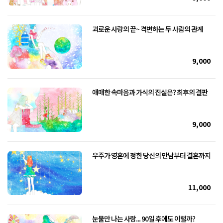
괴로운 사랑의 끝~ 격변하는 두 사람의 관계
9,000
애매한 속마음과 가식의 진실은? 최후의 결판
9,000
우주가 영혼에 정한 당신의 만남부터 결혼까지
11,000
눈물만 나는 사랑... 90일 후에도 이럴까?