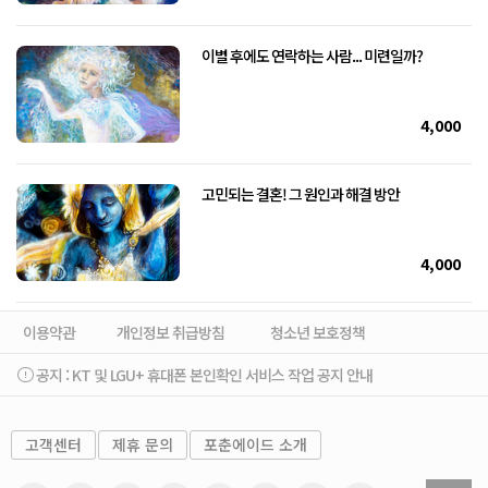
이별 후에도 연락하는 사람... 미련일까?
4,000
고민되는 결혼! 그 원인과 해결 방안
4,000
이용약관
개인정보 취급방침
청소년 보호정책
공지 :
KT 및 LGU+ 휴대폰 본인확인 서비스 작업 공지 안내
고객센터
제휴 문의
포춘에이드 소개