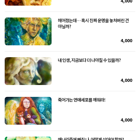
4,000
헤어졌는데… 혹시 진짜 운명을 놓쳐버린 건
아닐까?
4,000
내 인생, 지금보다 더 나아질 수 있을까?
4,000
죽어가는 연애세포를 깨워라!
4,000
매너리즘에 빠진 나, 어떻게 살아야 할까?