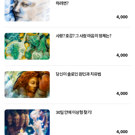
하려면?
4,000
사랑? 호감? 그 사람 마음의 정체는?
4,000
당신이 솔로인 원인과 치유법
4,000
30일 안에 이상형 찾기!
4,000