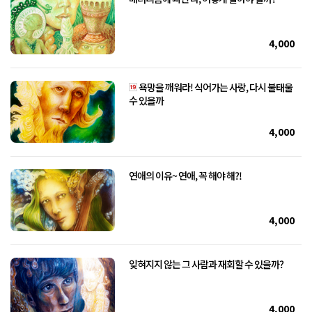
4,000
욕망을 깨워라! 식어가는 사랑, 다시 불태울
수 있을까
4,000
연애의 이유~ 연애, 꼭 해야 해?!
4,000
잊혀지지 않는 그 사람과 재회할 수 있을까?
4,000