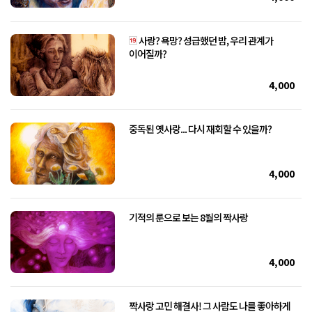
사랑? 욕망? 성급했던 밤, 우리 관계가
이어질까?
4,000
중독된 옛사랑... 다시 재회할 수 있을까?
4,000
기적의 룬으로 보는 8월의 짝사랑
4,000
짝사랑 고민 해결사! 그 사람도 나를 좋아하게