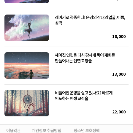
레이키로 적중한다! 운명의 상대의 얼굴, 이름,
성격
18,000
헤어진 인연을 다시 강하게 묶어 재회를
만들어내는 인연 교정술
13,000
비뚤어진 운명을 살고 있나요? 바르게
인도하는 인생 교정술
22,000
이용약관
개인정보 취급방침
청소년 보호정책