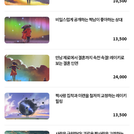
10,500
비밀스럽게 공개하는 짝남이 좋아하는 상대
13,500
만남 제로에서 결혼까지 속전 속결! 레이키로
보는 결혼 인연
24,000
짝사랑 집착과 미련을 철저히 교정하는 레이키
힐링
13,500
사랑을 구원하라! 괴로운 짝사랑을 교정하는