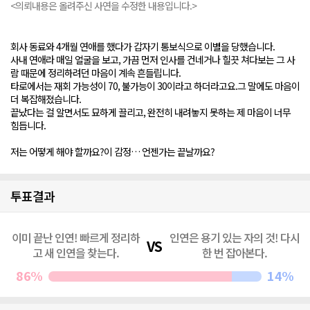
<의뢰내용은 올려주신 사연을 수정한 내용입니다.>
회사 동료와 4개월 연애를 했다가 갑자기 통보식으로 이별을 당했습니다.
사내 연애라 매일 얼굴을 보고, 가끔 먼저 인사를 건네거나 힐끗 쳐다보는 그 사
람 때문에 정리하려던 마음이 계속 흔들립니다.
타로에서는 재회 가능성이 70, 불가능이 30이라고 하더라고요.그 말에도 마음이
더 복잡해졌습니다.
끝났다는 걸 알면서도 묘하게 끌리고, 완전히 내려놓지 못하는 제 마음이 너무
힘듭니다.
저는 어떻게 해야 할까요?이 감정… 언젠가는 끝날까요?
투표결과
이미 끝난 인연! 빠르게 정리하
인연은 용기 있는 자의 것! 다시
고 새 인연을 찾는다.
한 번 잡아본다.
86%
14%