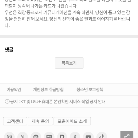
택할지 생각해 나가는 카드가 나왔습니다.
우선은 직장 동료로서 커뮤니케이션을 계속 하면서, 당신이 품고 있는 감
정을 천천히 전해 보세요. 당신의 선택이 좋은 결과로 이어지기를 바랍니
다.
댓글
목록보기
이용약관
개인정보 취급방침
청소년 보호정책
공지 :
KT 및 LGU+ 휴대폰 본인확인 서비스 작업 공지 안내
고객센터
제휴 문의
포춘에이드 소개
sh