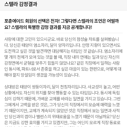
스텔라 감정결과
포춘에이드 회원의 선택은 전자! 그렇다면 스텔라의 조언은 어떨까
요? 스텔라의 특별한 감정 결과를 지금 공개합니다!
사랑에 대한 고민이 있으시군요. 바로 당신의 점성술 차트를 살펴봤습니
다. 당신은 태양이 염소자리, 달이 양자리입니다. 안정 지향이 있으면서도
도전하고 싶은 것을 발견하면 대담해지는 타입인 것 같습니다. 염소자리에
몇 개의 천체가 모여 있는 것을 볼 때, 직장 내의 연애는 일과 당신 자신의
감정면에서 균형을 맞추기 힘들지 않았나요? 같은 직장에서 일하는 사람
인 동시에, 파트너로서 존중을 하고 싶은 마음이 있는 한편으로, 어떻게 대
해야 할지 망설임이 생겼을 가능성이 있습니다.
상대방은 태양이 쌍둥이자리, 달이 천칭자리입니다. 사교성이 높고, 어떤
상황에서도 자신의 위치를 찾아 행동할 수 있는 타입입니다. 동시에 독립
심이 강하기 때문에, 가벼운 교제를 바라는 일면을 가지고 있습니다. 그런
그에게서 고백을 받은 것은, 그가 당신의 직장에서의 모습에 매력을 느꼈
기 때문이지만, 교제가 계속되지 않았던 것은 직장에서 보는 일면과 사적
인 당신과의 갭이나 밸런스의 위태로움을 느꼈기 때문이 아닐까요? 당신
은 지금도 강한 호의를 가지고 있겠지만, 그는 어딘지 모르게 직장 동료로