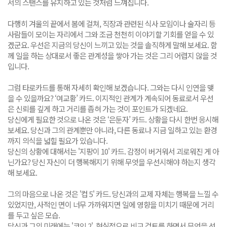
서의 스탠스를 유지하고 있는 것처럼 느껴집니다.
다행히 겨울의 끝에서 봄에 걸쳐, 직장과 관련된 식사 모임이나 술자리 등
사람들이 모이는 자리에서 그와 조금 천천히 이야기할 기회를 얻을 수 있
겠군요. 우선은 지금의 당신이 느끼고 있는 것을 솔직하게 말해 보세요. 함
께 일을 하는 상대로서 좋은 관계성을 쌓아 가는 것은 그리 어렵지 않을 것
입니다.
그럼 타로카드를 통해 자세히 확인해 보겠습니다. 그와는 다시 인연을 맺
을 수 있을까요? ‘여교황’ 카드. 이지적인 관계가 계속되어 동료로서 우선
은 신뢰를 깊게 하고 거리를 좁혀 가는 것이 포인트가 되겠네요.
당신에게 필요한 것으로 나온 것은 ‘은둔자’ 카드. 상황을 다시 한번 응시해
보세요. 당신과 그의 관계뿐만 아니라, 다른 동료나 지금 일하고 있는 환경
까지 의식을 넓힐 필요가 있습니다.
당신의 상황에 대해서는 '지팡이 10' 카드. 감정이 버거워서 괴로워진 게 아
닌가요? 당신 자신이 더 행복해지기 위해 무엇을 우선시해야 하는지 생각
해 보세요.
그의 마음으로 나온 것은 '컵 5' 카드. 당신과의 교제 자체는 행복을 느낄 수
있었지만, 사적인 면이 너무 가까워지면 일에 영향을 미치기 때문에 거리
를 두고 싶은 모습.
당신과 그의 미래에는 '코인 2'. 현실적으로 비교 검토를 하면서 무엇을 선