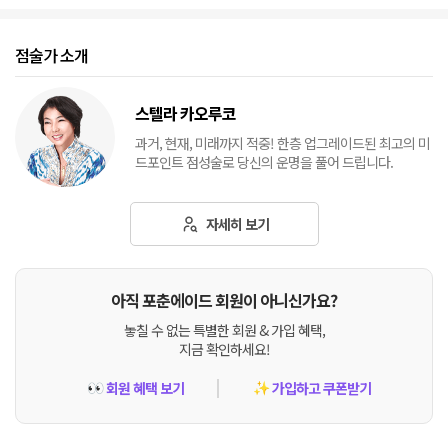
점술가 소개
스텔라 카오루코
과거, 현재, 미래까지 적중! 한층 업그레이드된 최고의 미
드포인트 점성술로 당신의 운명을 풀어 드립니다.
자세히 보기
아직 포춘에이드 회원이 아니신가요?
놓칠 수 없는 특별한 회원 & 가입 혜택,
지금 확인하세요!
회원 혜택 보기
가입하고 쿠폰받기
👀
✨