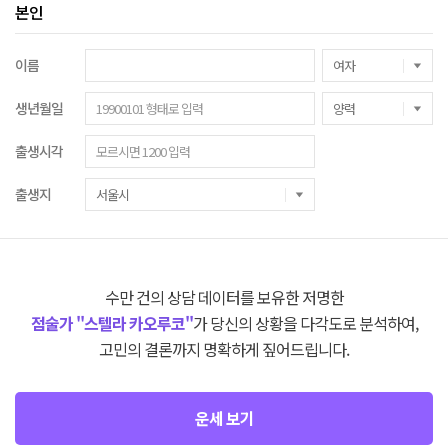
본인
이름
생년월일
출생시각
출생지
수만 건의 상담 데이터를 보유한 저명한
점술가 "스텔라 카오루코"
가 당신의 상황을 다각도로 분석하여,
고민의 결론까지 명확하게 짚어드립니다.
운세 보기