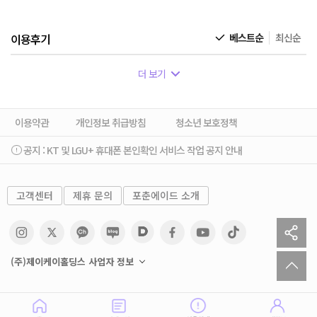
이용후기
베스트순
최신순
더 보기
이용약관
개인정보 취급방침
청소년 보호정책
공지 :
KT 및 LGU+ 휴대폰 본인확인 서비스 작업 공지 안내
고객센터
제휴 문의
포춘에이드 소개
sh
to
(주)제이케이홀딩스 사업자 정보