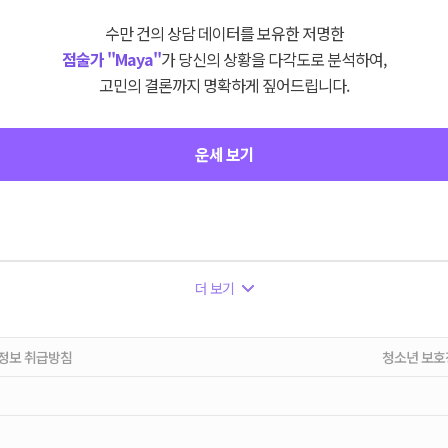
수만 건의 상담 데이터를 보유한 저명한
점술가 "Maya"
가 당신의 상황을 다각도로 분석하여,
고민의 결론까지 명확하게 짚어드립니다.
운세 보기
더 보기
정보 취급방침
청소년 보호