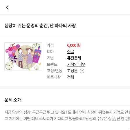
이전
심장이 뛰는 운명의 순간, 단 하나의 사랑
가격
6,000 원
테마
싱글
기법
퓨전운세
브랜드
기적의 나무
고정/변동
고정운
이용대상
전체
운세 소개
지금 당신의 심장, 두근두근 뛰고 있나요? 도대체 언제 심장이 뛰었는지 기억도 안 
고 거기에는 어떤 러브 스토리가 기다리고 있을까요? 당신의 수많은 질문, 단 한 