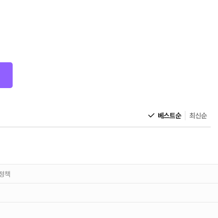
베스트순
최신순
정책