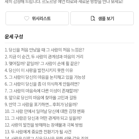
세히 감정해 드립니다. 르노르망 예언 타로와 새로운 방향을 만나 보세요!
위시리스트
샘플 보기
운세 구성
1. 당신을 처음 만났을 때 그 사람의 처음 느낌은?
2. 지금 이 순간, 두 사람의 관계성과 마음의 거리
3. 맺어질까? 끝일까? 그 사람이 손에 쥘 끝은?
4. 당신이 이 사랑을 발전시키지 못한 이유
5. 그 사람이 당신의 마음을 눈치채고 있을 가능성
6. 그 사람이 당신을 좀 더 의식하게 만들려면?
7. 그 사람의 마음속에 다른 이성이 존재할까?
8. 앞으로 당신의 마음에 찾아올 고민과 갈등
9. 만약 그 사람을 포기하면... 후회가 남을까?
10. 그 사람 안에서 일어날 당신에 대한 감정 변화
11. 그 사람은 당신과 어떤 관계까 되고 싶을까?
12. 사랑의 발전을 방해하는 장애물과 극복 방법
13. 두 사람에게 중요한 전환기가 될 사건
14. 사랑을 이루고 싶은 당신을 위한 선물 같은 조언