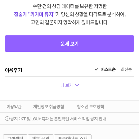
수만 건의 상담 데이터를 보유한 저명한
점술가 "카가미 류지"
가 당신의 상황을 다각도로 분석하여,
고민의 결론까지 명확하게 짚어드립니다.
운세 보기
이용후기
베스트순
최신순
더 보기
이용약관
개인정보 취급방침
청소년 보호정책
공지 :
KT 및 LGU+ 휴대폰 본인확인 서비스 작업 공지 안내
고객센터
제휴 문의
포춘에이드 소개