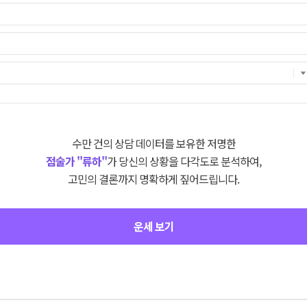
수만 건의 상담 데이터를 보유한 저명한
점술가 "류하"
가 당신의 상황을 다각도로 분석하여,
고민의 결론까지 명확하게 짚어드립니다.
운세 보기