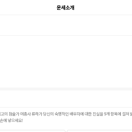
운세소개
의 점술가 여총사 류하가 당신의 숙명적인 배우자에 대한 진실을 9개 항목에 걸쳐 밝힙
 손에 넣으세요!