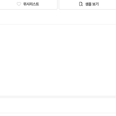
위시리스트
샘플 보기