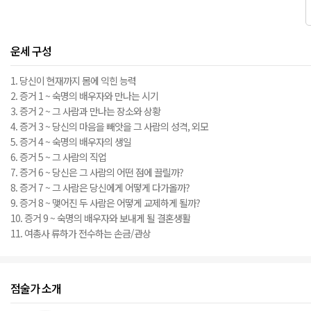
운세 구성
1. 당신이 현재까지 몸에 익힌 능력
2. 증거 1 ~ 숙명의 배우자와 만나는 시기
3. 증거 2 ~ 그 사람과 만나는 장소와 상황
4. 증거 3 ~ 당신의 마음을 빼앗을 그 사람의 성격, 외모
5. 증거 4 ~ 숙명의 배우자의 생일
6. 증거 5 ~ 그 사람의 직업
7. 증거 6 ~ 당신은 그 사람의 어떤 점에 끌릴까?
8. 증거 7 ~ 그 사람은 당신에게 어떻게 다가올까?
9. 증거 8 ~ 맺어진 두 사람은 어떻게 교제하게 될까?
10. 증거 9 ~ 숙명의 배우자와 보내게 될 결혼생활
11. 여총사 류하가 전수하는 손금/관상
점술가 소개