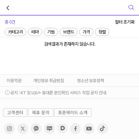
이전
총 0건
필터 초기화
카테고리
테마
기법
브랜드
가격
정렬
검색결과가 존재하지 않습니다.
이용약관
개인정보 취급방침
청소년 보호정책
공지 :
KT 및 LGU+ 휴대폰 본인확인 서비스 작업 공지 안내
고객센터
제휴 문의
포춘에이드 소개