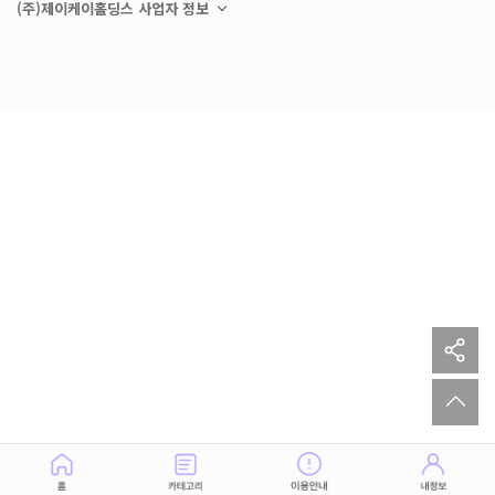
(주)제이케이홀딩스 사업자 정보
sh
to