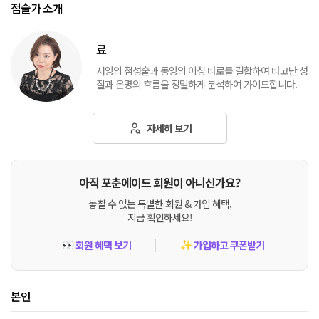
점술가 소개
료
서양의 점성술과 동양의 이칭 타로를 결합하여 타고난 성
질과 운명의 흐름을 정밀하게 분석하여 가이드합니다.
자세히 보기
아직 포춘에이드 회원이 아니신가요?
놓칠 수 없는 특별한 회원 & 가입 혜택,
지금 확인하세요!
회원 혜택 보기
가입하고 쿠폰받기
👀
✨
본인