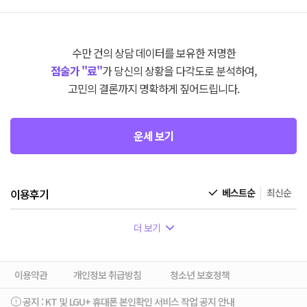
수만 건의 상담 데이터를 보유한 저명한
점술가 "료"
가 당신의 상황을 다각도로 분석하여,
고민의 결론까지 명확하게 짚어드립니다.
운세 보기
이용후기
베스트순
최신순
더 보기
이용약관
개인정보 취급방침
청소년 보호정책
공지 :
KT 및 LGU+ 휴대폰 본인확인 서비스 작업 공지 안내