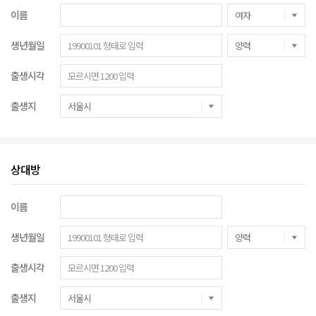
이름
생년월일
출생시각
출생지
상대방
이름
생년월일
출생시각
출생지