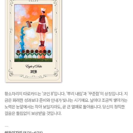
황소자리의 타로카드는 '코인 8'입니다. '뿌리 내림'과 '꾸준함'의 상징입니다. 지
금은 화려한 성과보다 준비와 인내가 빛나는 시기예요. 날마다 조금씩 쌓아가는
노력은 눈앞에서는 작아 보일지라도, 곧 큰 열매로 돌아옵니다. 당신의 정직한
걸음은 틀림없이 보상받을 것입니다.
―
쌍둥이자리
(5/21~6/21)