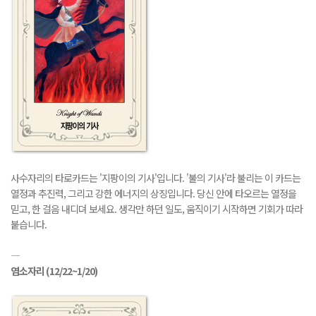
사수자리의 타로카드는 '지팡이의 기사'입니다. '불의 기사'라 불리는 이 카드는
열정과 추진력, 그리고 강한 에너지의 상징입니다. 당신 안에 타오르는 열정을
믿고, 한 걸음 내디뎌 보세요. 생각만 하던 일도, 움직이기 시작하면 기회가 따라
붙습니다.
―
염소자리
(12/22~1/20)