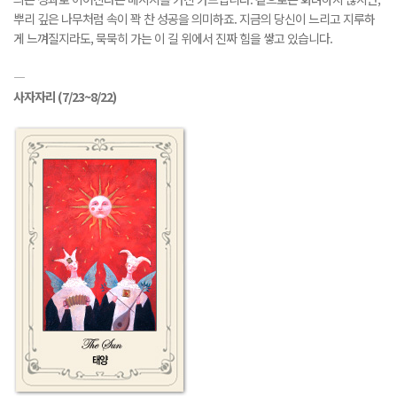
뿌리 깊은 나무처럼 속이 꽉 찬 성공을 의미하죠. 지금의 당신이 느리고 지루하
게 느껴질지라도, 묵묵히 가는 이 길 위에서 진짜 힘을 쌓고 있습니다.
―
사자자리
(7/23~8/22)