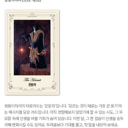
쌍둥이자리의 타로카드는 '은둔자'입니다. '모르는 것이 때로는 가장 큰 용기'라
는 메시지를 담은 카드입니다. 아직 경험해보지 않았기에 할 수 있는 시도, 그 무
모함 속에 인생을 바꿀 기회가 숨어 있습니다. 이번 달, 그 한 걸음이 인생을 송두
리째 변화시킬 수도 있어요. 두려움보다 기대를 품고, 첫 발을 내딛어 보세요.