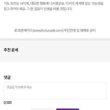
기도 모르는 사이에, 대담한 행동에 나서겠군요. 미지의 세계에 있는 가능성을
믿고 뛰어드세요. 그 한 걸음이 인생을 바꿀 것입니다.
©
포춘에이드
(www.fortunade.com)
무단전재 및 재배포 금지
추천 운세
댓글
0
/300