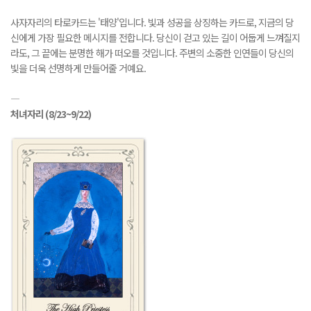
사자자리의 타로카드는 '태양'입니다. 빛과 성공을 상징하는 카드로, 지금의 당
신에게 가장 필요한 메시지를 전합니다. 당신이 걷고 있는 길이 어둡게 느껴질지
라도, 그 끝에는 분명한 해가 떠오를 것입니다. 주변의 소중한 인연들이 당신의
빛을 더욱 선명하게 만들어줄 거예요.
―
처녀자리
(8/23~9/22)