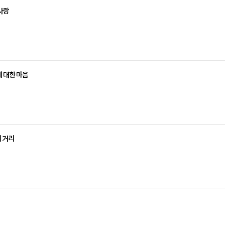
 사랑
에 대한 마음
의 거리