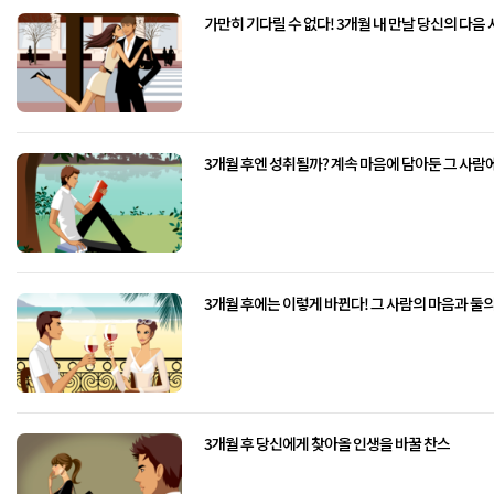
가만히 기다릴 수 없다! 3개월 내 만날 당신의 다음
3개월 후엔 성취될까? 계속 마음에 담아둔 그 사람
3개월 후에는 이렇게 바뀐다! 그 사람의 마음과 둘
3개월 후 당신에게 찾아올 인생을 바꿀 찬스