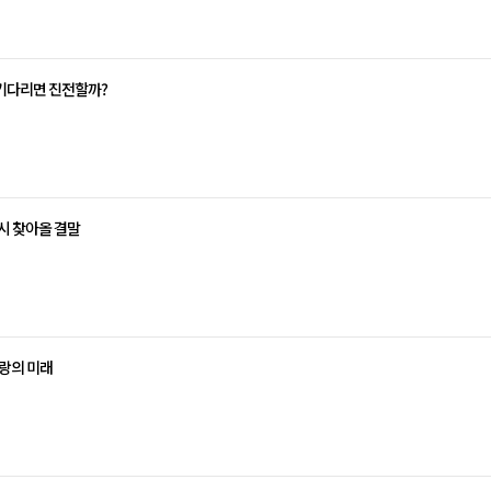
 기다리면 진전할까?
드시 찾아올 결말
사랑의 미래