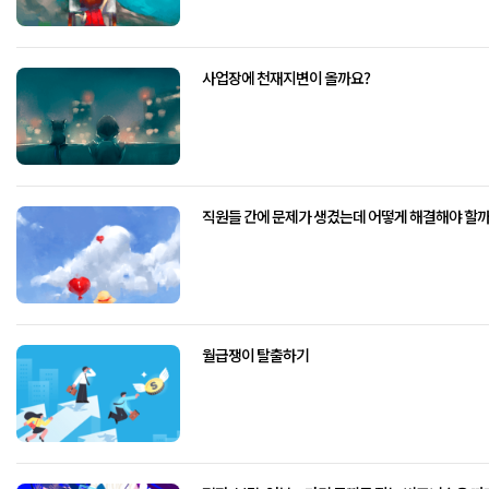
사업장에 천재지변이 올까요?
직원들 간에 문제가 생겼는데 어떻게 해결해야 할까
월급쟁이 탈출하기