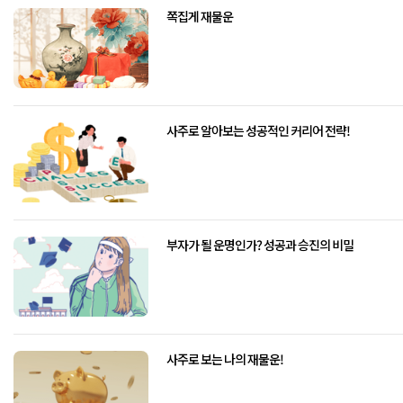
쪽집게 재물운
사주로 알아보는 성공적인 커리어 전략!
부자가 될 운명인가? 성공과 승진의 비밀
사주로 보는 나의 재물운!