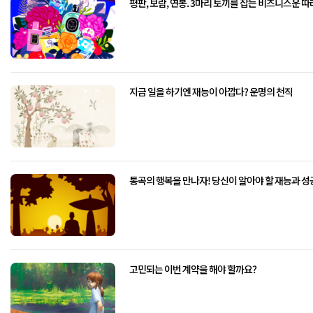
평판, 보람, 연봉. 3마리 토끼를 잡는 비즈니스운 
지금 일을 하기엔 재능이 아깝다? 운명의 천직
통곡의 행복을 만나자! 당신이 알아야 할 재능과 성
고민되는 이번 계약을 해야 할까요?