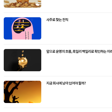
사주로 찾는 천직
앞으로 운명의 흐름, 흑밀리 백밀리로 확인하는 미
지금 회사에 남아 있어야 할까?