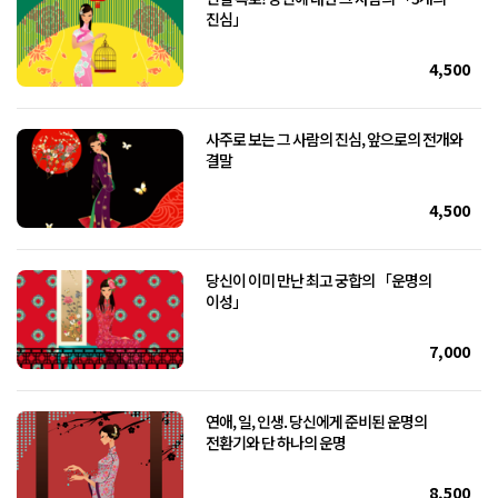
진심」
4,500
사주로 보는 그 사람의 진심, 앞으로의 전개와
결말
4,500
당신이 이미 만난 최고 궁합의 「운명의
이성」
7,000
연애, 일, 인생. 당신에게 준비된 운명의
전환기와 단 하나의 운명
8,500