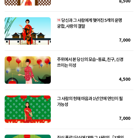
8,500
당신과 그 사람에게 맺어진 5개의 운명
궁합, 사랑의 결말
7,000
주위에서 본 당신의 모습~동료, 친구, 신경
쓰이는 이성
4,500
그 사람의 현재 마음과 1년 안에 연인이 될
가능성
7,000
진실 폭로! 당신에 대한 그 사람의 「3개의