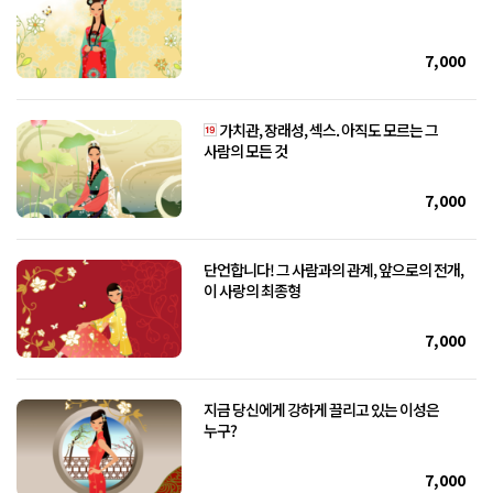
7,000
가치관, 장래성, 섹스. 아직도 모르는 그
사람의 모든 것
7,000
단언합니다! 그 사람과의 관계, 앞으로의 전개,
이 사랑의 최종형
7,000
지금 당신에게 강하게 끌리고 있는 이성은
누구?
7,000