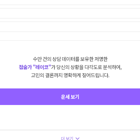
수만 건의 상담 데이터를 보유한 저명한
점술가 "레이코"
가 당신의 상황을 다각도로 분석하여,
고민의 결론까지 명확하게 짚어드립니다.
운세 보기
더 보기