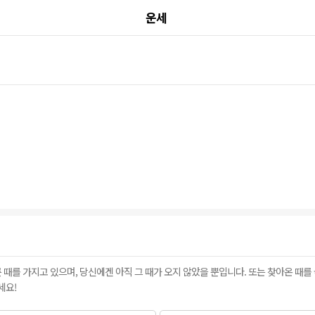
운세
다른 때를 가지고 있으며, 당신에겐 아직 그 때가 오지 않았을 뿐입니다. 또는 찾아온 때
세요!