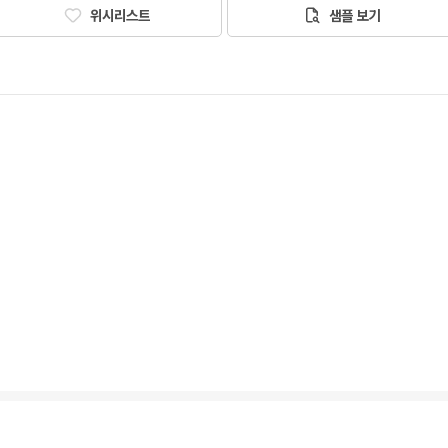
위시리스트
샘플 보기