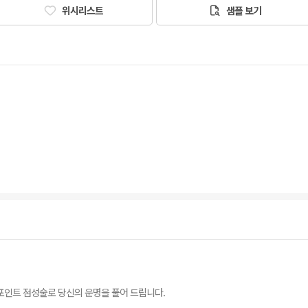
위시리스트
샘플 보기
드포인트 점성술로 당신의 운명을 풀어 드립니다.