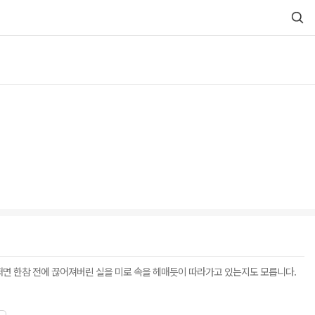
어쩌면 한참 전에 끊어져버린 실을 미로 속을 헤매듯이 따라가고 있는지도 모릅니다.