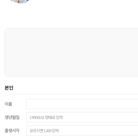
본인
이름
생년월일
출생시각