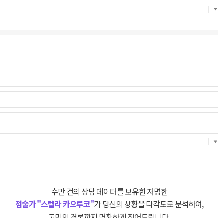
수만 건의 상담 데이터를 보유한 저명한
점술가 "스텔라 카오루코"
가 당신의 상황을 다각도로 분석하여,
고민의 결론까지 명확하게 짚어드립니다.