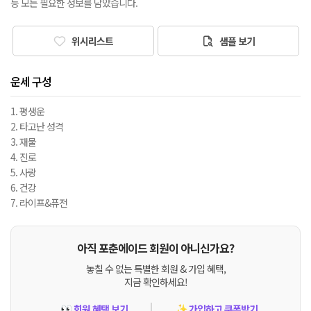
등 모든 필요한 정보를 담았습니다.
위시리스트
샘플 보기
운세 구성
1. 평생운
2. 타고난 성격
3. 재물
4. 진로
5. 사랑
6. 건강
7. 라이프&퓨전
아직 포춘에이드 회원이 아니신가요?
놓칠 수 없는 특별한 회원 & 가입 혜택,
지금 확인하세요!
회원 혜택 보기
가입하고 쿠폰받기
👀
✨