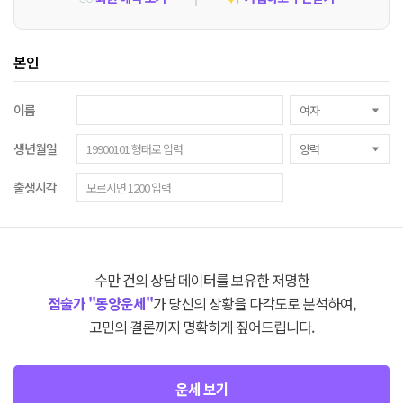
본인
이름
생년월일
출생시각
수만 건의 상담 데이터를 보유한 저명한
점술가 "동양운세"
가 당신의 상황을 다각도로 분석하여,
고민의 결론까지 명확하게 짚어드립니다.
운세 보기