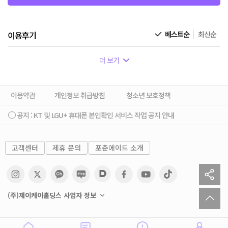
이용후기
베스트순
최신순
더 보기
이용약관
개인정보 취급방침
청소년 보호정책
공지 :
KT 및 LGU+ 휴대폰 본인확인 서비스 작업 공지 안내
고객센터
제휴 문의
포춘에이드 소개
sh
to
(주)제이케이홀딩스 사업자 정보