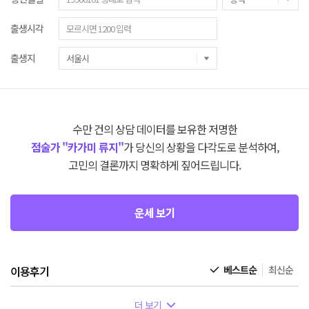
출생시각
출생지
수만 건의 상담 데이터를 보유한 저명한
점술가 "카가미 류지"
가 당신의 상황을 다각도로 분석하여,
고민의 결론까지 명확하게 짚어드립니다.
운세 보기
이용후기
베스트순
최신순
더 보기