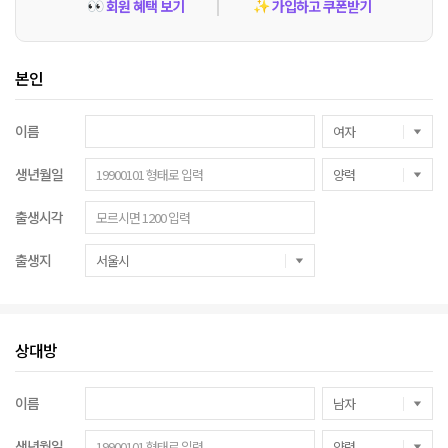
회원 혜택 보기
가입하고 쿠폰받기
👀
✨
본인
이름
생년월일
출생시각
출생지
상대방
이름
생년월일