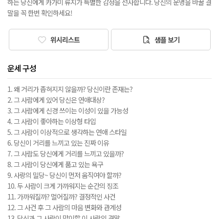
하는 당신에게 카가미 류지가 특별한 감정을 선사합니다. 당신의 운명을 바꿀 결
말을 꼭 한번 확인하세요!
위시리스트
샘플 보기
운세 구성
1. 왜 거리가 좁혀지지 않을까? 당신이란 존재는?
2. 그 사람에게 있어 당신은 연애대상?
3. 그 사람에게 신경 쓰이는 이성이 있을 가능성
4. 그 사람이 좋아하는 이상형 타입
5. 그 사람이 이상적으로 생각하는 연애 스타일
6. 당신이 거리를 느끼고 있는 진짜 이유
7. 그 사람도 당신에게 거리를 느끼고 있을까?
8. 그 사람이 당신에게 품고 있는 욕구
9. 사랑의 밀당~ 당신이 먼저 움직여야 할까?
10. 두 사람이 크게 가까워지는 순간의 징조
11. 가까워질까? 멀어질까? 결정적인 사건
12. 그 사건 후 그 사람의 마음 변화와 관계성
13. 당신과 그 사람이 맞이할 이 사랑의 결말