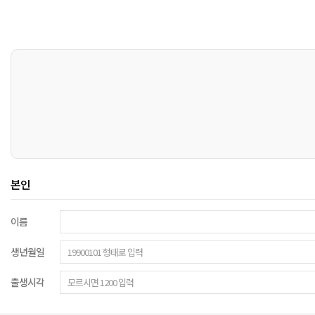
본인
이름
생년월일
출생시각