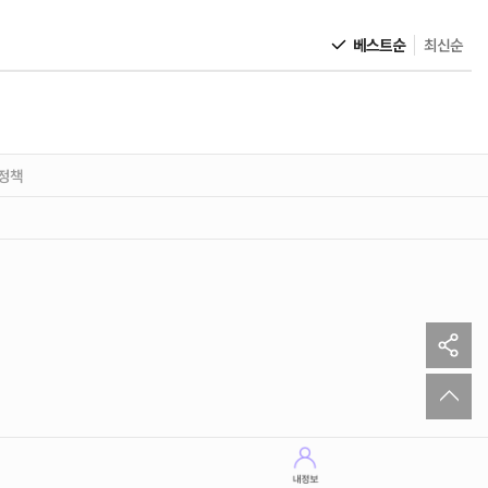
베스트순
최신순
정책
sh
to