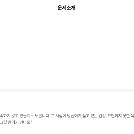
운세소개
하지 않고 있을지도 모릅니다. 그 사람이 당신에게 품고 있는 감정, 표현하지 못한 
 그럴 용기가 있나요?