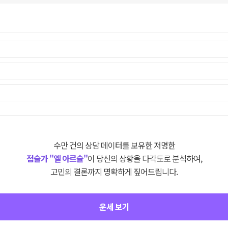
수만 건의 상담 데이터를 보유한 저명한
점술가 "엘 아르슐"
이 당신의 상황을 다각도로 분석하여,
고민의 결론까지 명확하게 짚어드립니다.
운세 보기