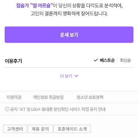
점술가 "엘 아르슐"
이 당신의 상황을 다각도로 분석하여,
고민의 결론까지 명확하게 짚어드립니다.
운세 보기
이용후기
베스트순
최신순
더 보기
이용약관
개인정보 취급방침
청소년 보호정책
공지 :
KT 및 LGU+ 휴대폰 본인확인 서비스 작업 공지 안내
고객센터
제휴 문의
포춘에이드 소개