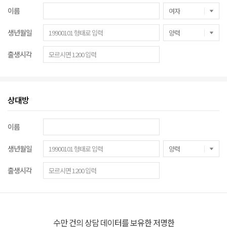
이름
생년월일
출생시각
상대방
이름
생년월일
출생시각
수만 건의 상담 데이터를 보유한 저명한