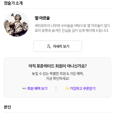
점술가 소개
엘 아르슐
세피로트의 나무와 수비술을 바탕으로 엘 아르슐이 앞으
로의 운명과 숨겨진 진실을 깊이 있게 해석해 드립니다.
자세히 보기
아직 포춘에이드 회원이 아니신가요?
놓칠 수 없는 특별한 회원 & 가입 혜택,
지금 확인하세요!
회원 혜택 보기
가입하고 쿠폰받기
👀
✨
본인