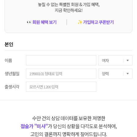
놓칠 수 없는 특별한 회원 & 가입 혜택,
지금 확인하세요!
회원 혜택 보기
가입하고 쿠폰받기
👀
✨
본인
이름
생년월일
출생시각
수만 건의 상담 데이터를 보유한 저명한
점술가 "미샤"
가 당신의 상황을 다각도로 분석하여,
고민의 결론까지 명확하게 짚어드립니다.