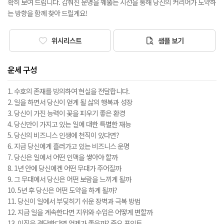
확히 보여 드립니다. 감춰진 운명을 꿰뚫는 시선을 통해 당신의 커리어가 도약하
는 방향을 함께 찾아 드릴게요!
위시리스트
샘플 보기
운세 구성
1. 수호의 존재를 빙의하여 현실을 전달합니다.
2. 일을 하면서 당신이 얻게 될 삶의 행복과 성장
3. 당신이 가진 능력이 꽃을 피우기 좋은 환경
4. 당신만이 가지고 있는 일에 대한 특별한 재능
5. 당신의 비즈니스 인생에 천직이 있다면?
6. 지금 당신에게 흘러가고 있는 비즈니스 운명
7. 당신은 일에서 어떤 인맥을 쌓아야 할까
8. 1년 안에 당신에겐 어떤 무대가 주어질까
9. 그 무대에서 당신은 어떤 보람을 느끼게 될까
10. 5년 후 당신은 어떤 도약을 하게 될까?
11. 당신이 일에서 부딪히기 쉬운 장벽과 극복 방법
12. 지금 일을 계속한다면 지위와 수입은 어떻게 변할까
13. 이직을 결단한다면 언제가 좋을까? 중요 포인트