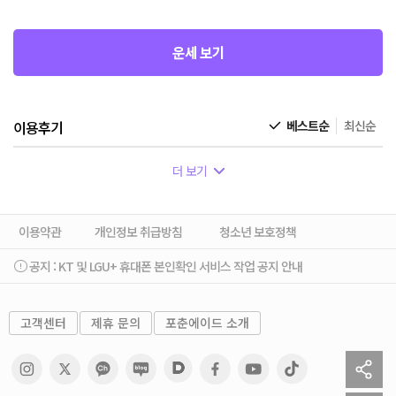
운세 보기
이용후기
베스트순
최신순
더 보기
이용약관
개인정보 취급방침
청소년 보호정책
공지 :
KT 및 LGU+ 휴대폰 본인확인 서비스 작업 공지 안내
고객센터
제휴 문의
포춘에이드 소개
sh