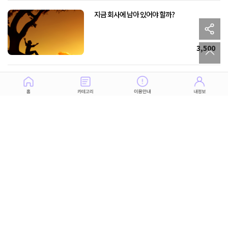
지금 회사에 남아 있어야 할까?
sh
to
3,500
당신의 일을 투시하다! 수입과 평판을 높이는
비즈니스 교정술
21,000
당신을 찾아올 도약의 순간. 인생 역전의
기회를 잡아라!
13,000
하늘의 보물이 전한다! 내가 살릴 수 있는
능력과 재산