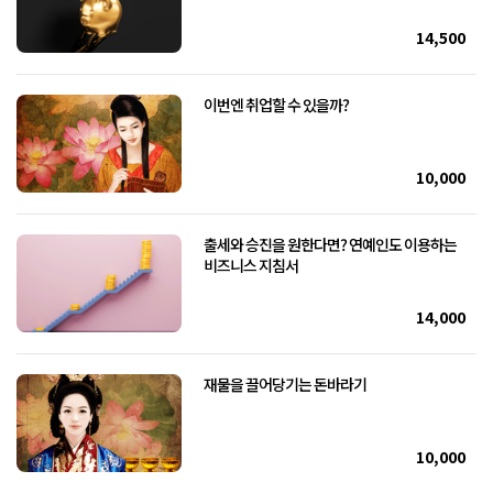
14,500
이번엔 취업할 수 있을까?
10,000
출세와 승진을 원한다면? 연예인도 이용하는
비즈니스 지침서
14,000
재물을 끌어당기는 돈바라기
10,000