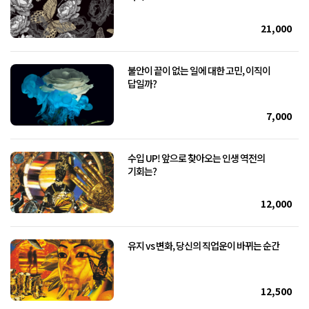
21,000
불안이 끝이 없는 일에 대한 고민, 이직이
답일까?
7,000
수입 UP! 앞으로 찾아오는 인생 역전의
기회는?
12,000
유지 vs 변화, 당신의 직업운이 바뀌는 순간
12,500