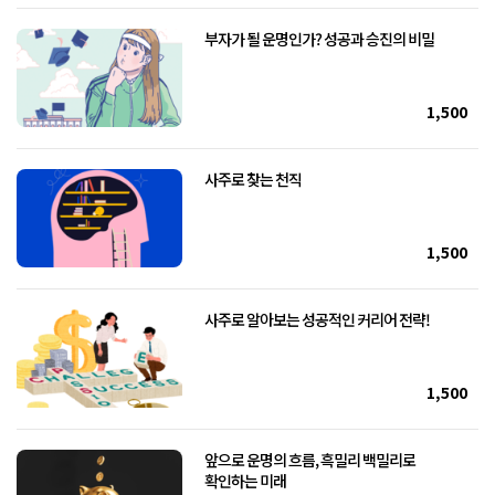
부자가 될 운명인가? 성공과 승진의 비밀
1,500
사주로 찾는 천직
1,500
사주로 알아보는 성공적인 커리어 전략!
1,500
앞으로 운명의 흐름, 흑밀리 백밀리로
확인하는 미래