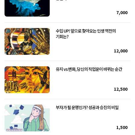
7,000
수입 UP! 앞으로 찾아오는 인생 역전의
기회는?
12,000
유지 vs 변화, 당신의 직업운이 바뀌는 순간
12,500
부자가 될 운명인가? 성공과 승진의 비밀
1,500