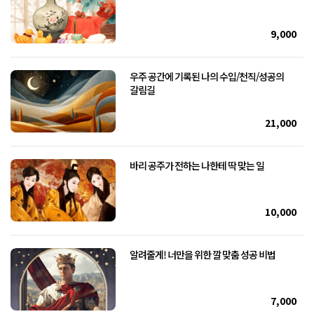
9,000
우주 공간에 기록된 나의 수입/천직/성공의
갈림길
21,000
바리 공주가 전하는 나한테 딱 맞는 일
10,000
알려줄게! 너만을 위한 깔 맞춤 성공 비법
7,000