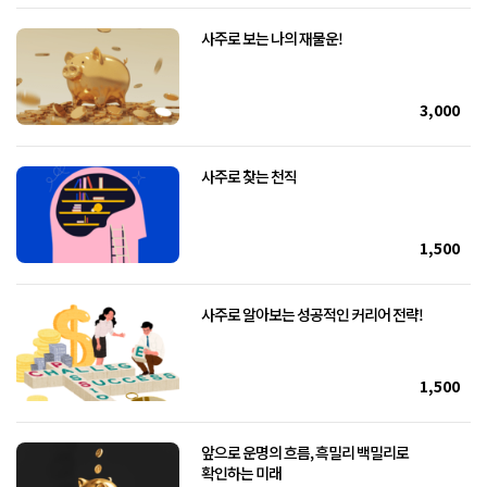
사주로 보는 나의 재물운!
3,000
사주로 찾는 천직
1,500
사주로 알아보는 성공적인 커리어 전략!
1,500
앞으로 운명의 흐름, 흑밀리 백밀리로
확인하는 미래