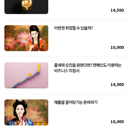
14,500
이번엔 취업할 수 있을까?
10,000
출세와 승진을 원한다면? 연예인도 이용하는
비즈니스 지침서
14,000
재물을 끌어당기는 돈바라기
10,000