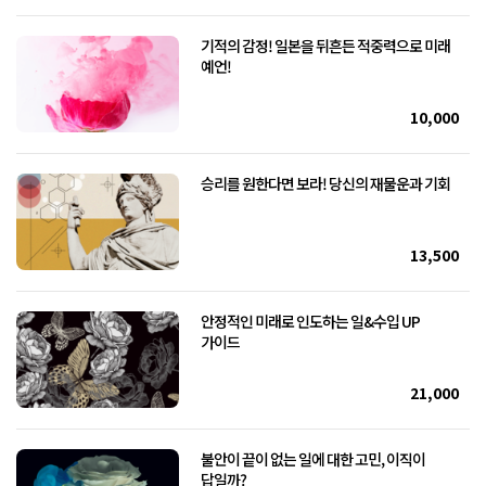
기적의 감정! 일본을 뒤흔든 적중력으로 미래
예언!
10,000
승리를 원한다면 보라! 당신의 재물운과 기회
13,500
안정적인 미래로 인도하는 일&수입 UP
가이드
21,000
불안이 끝이 없는 일에 대한 고민, 이직이
답일까?