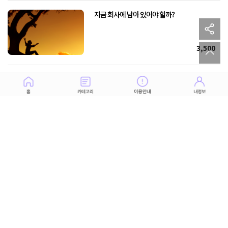
지금 회사에 남아 있어야 할까?
sh
to
3,500
당신의 일을 투시하다! 수입과 평판을 높이는
비즈니스 교정술
21,000
당신을 찾아올 도약의 순간. 인생 역전의
기회를 잡아라!
13,000
하늘의 보물이 전한다! 내가 살릴 수 있는
능력과 재산