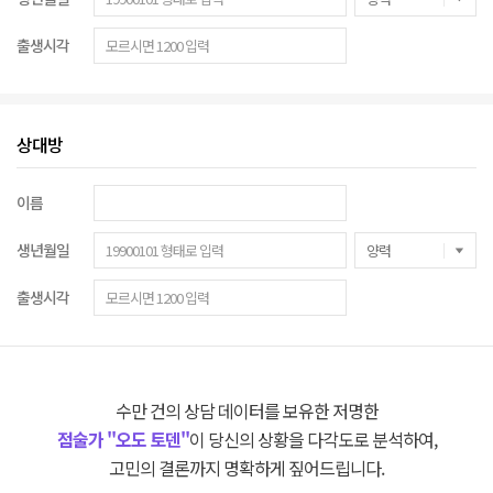
출생시각
상대방
이름
생년월일
출생시각
수만 건의 상담 데이터를 보유한 저명한
점술가 "오도 토덴"
이 당신의 상황을 다각도로 분석하여,
고민의 결론까지 명확하게 짚어드립니다.