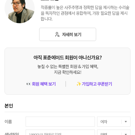
적중률이 높은 사주추명과 정확한 답을 제시하는 수리술
을 독자적인 관점에서 융합하여, 가장 필요한 답을 제시
합니다.
자세히 보기
아직 포춘에이드 회원이 아니신가요?
놓칠 수 없는 특별한 회원 & 가입 혜택,
지금 확인하세요!
회원 혜택 보기
가입하고 쿠폰받기
👀
✨
본인
이름
생년월일