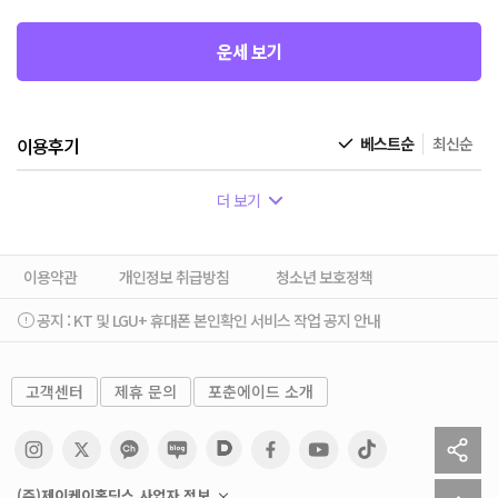
운세 보기
이용후기
베스트순
최신순
더 보기
이용약관
개인정보 취급방침
청소년 보호정책
공지 :
KT 및 LGU+ 휴대폰 본인확인 서비스 작업 공지 안내
고객센터
제휴 문의
포춘에이드 소개
sh
to
(주)제이케이홀딩스 사업자 정보