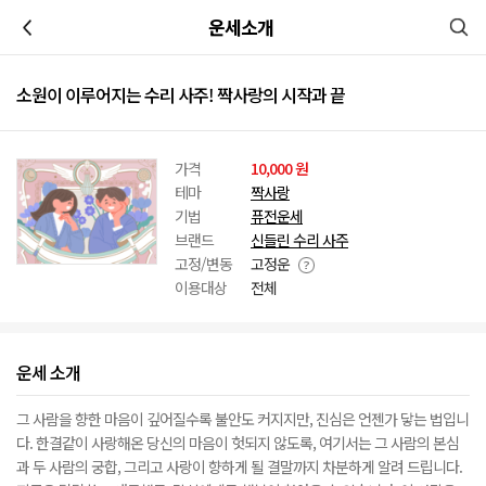
이전
운세소개
소원이 이루어지는 수리 사주! 짝사랑의 시작과 끝
가격
10,000 원
테마
짝사랑
기법
퓨전운세
브랜드
신들린 수리 사주
고정/변동
고정운
이용대상
전체
운세 소개
그 사람을 향한 마음이 깊어질수록 불안도 커지지만, 진심은 언젠가 닿는 법입니
다. 한결같이 사랑해온 당신의 마음이 헛되지 않도록, 여기서는 그 사람의 본심
과 두 사람의 궁합, 그리고 사랑이 향하게 될 결말까지 차분하게 알려 드립니다.