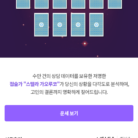
수만 건의 상담 데이터를 보유한 저명한
점술가 "스텔라 가오루코"
가 당신의 상황을 다각도로 분석하여,
고민의 결론까지 명확하게 짚어드립니다.
운세 보기