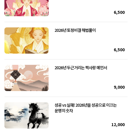
6,500
2026년 토정비결 해법풀이
6,500
2026년 두근거리는 짝사랑 예언서
9,000
성공 vs 실패! 2026년을 성공으로 이끄는
운명의 숫자
12,000