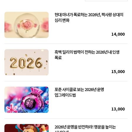
현대 마녀가 폭로하는 2026년, 짝사랑 상대의
심리 변화
14,000
흑백 밀리의 법력이 전하는 2026년 내 인생
폭로
15,000
포춘 사이클로 보는 2026년 운명
업그레이드법
13,000
2026년 운명을 반전하라! 행운을 높이는