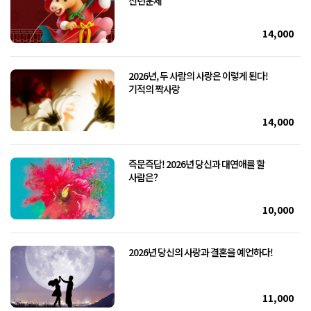
신년운세
14,000
2026년, 두 사람의 사랑은 이렇게 된다!
기적의 짝사랑
14,000
즉문즉답! 2026년 당신과 대연애를 할
사람은?
10,000
2026년 당신의 사랑과 결혼을 예언하다!
11,000