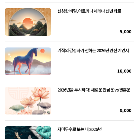
신성한 비밀, 아르카나 세레나 신년 타로
5,000
기적의 감정사가 전하는 2026년 완전 예언서
18,000
2026년을 투시하다! 새로운 만남운 vs 결혼운
9,000
자미두수로 보는 내 2026년