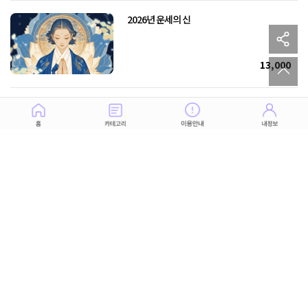
2026년 운세의 신
sh
to
13,000
파괴 아니면 부활! 2026년 운명의 예언서
13,000
2026 올해의 나, 어떻게 달라질까?
10,000
2026 토정도 놀랄 내 인생