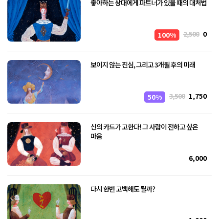
좋아하는 상대에게 파트너가 있을 때의 대처법
2,500
0
100%
보이지 않는 진심, 그리고 3개월 후의 미래
3,500
1,750
50%
신의 카드가 고한다! 그 사람이 전하고 싶은
마음
6,000
다시 한번 고백해도 될까?