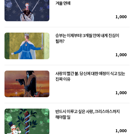
겨울 연애
1,000
승부는 이제부터! 3개월 안에 내게 진심이
될까?
1,000
사랑의 빨간 불. 당신에 대한 애정이 식고 있는
진짜 이유
1,000
반드시 이루고 싶은 사랑, 크리스마스까지
해야할 일
1,000