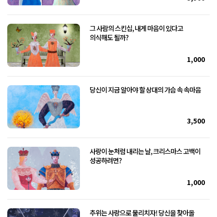
그 사람의 스킨십, 내게 마음이 있다고
의식해도 될까?
1,000
당신이 지금 알아야 할 상대의 가슴 속 속마음
3,500
사랑이 눈처럼 내리는 날, 크리스마스 고백이
성공하려면?
1,000
추위는 사랑으로 물리치자! 당신을 찾아올