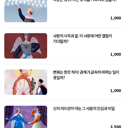
1,000
사랑의 시작과 끝. 이 사랑에 어떤 결말이
기다릴까?
1,000
변화는 한끗 차이! 관계가 급속히 바뀌는 일이
생길까?
1,000
신의 카드만이 아는 그 사람의 진심과 비밀
3,500