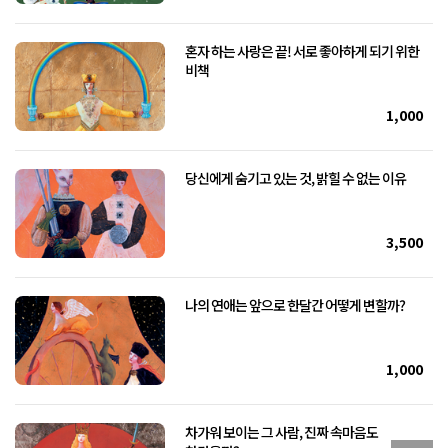
혼자 하는 사랑은 끝! 서로 좋아하게 되기 위한
비책
1,000
당신에게 숨기고 있는 것, 밝힐 수 없는 이유
3,500
나의 연애는 앞으로 한달간 어떻게 변할까?
1,000
차가워 보이는 그 사람, 진짜 속마음도