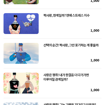
1,000
짝사랑, 한계일까? 연애 스트레스 지수
1,000
선택의 순간! 짝사랑, 그만 포기하는 게 좋을까
1,000
사랑은 쟁취! 내가 한걸음 더 다가가면
이루어질 관계일까?
1,000
사랑은 쟁취! 그는 고백을 기다리고 있을까?