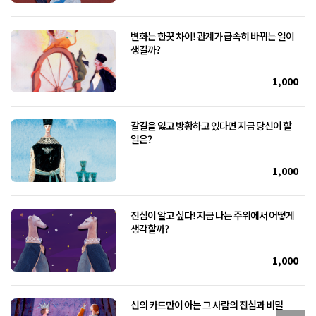
변화는 한끗 차이! 관계가 급속히 바뀌는 일이
생길까?
1,000
갈길을 잃고 방황하고 있다면 지금 당신이 할
일은?
1,000
진심이 알고 싶다! 지금 나는 주위에서 어떻게
생각할까?
1,000
신의 카드만이 아는 그 사람의 진심과 비밀