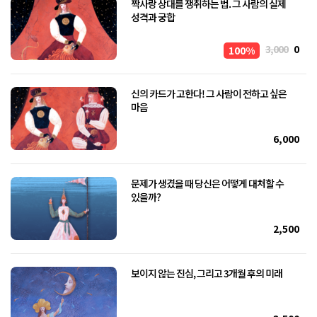
짝사랑 상대를 쟁취하는 법. 그 사람의 실제
성격과 궁합
3,000
0
100%
신의 카드가 고한다! 그 사람이 전하고 싶은
마음
6,000
문제가 생겼을 때 당신은 어떻게 대처할 수
있을까?
2,500
보이지 않는 진심, 그리고 3개월 후의 미래