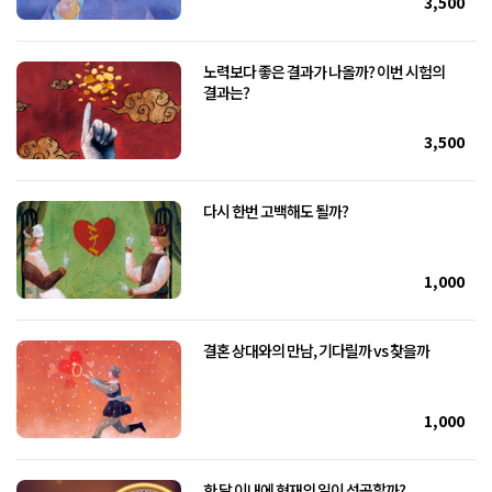
3,500
노력보다 좋은 결과가 나올까? 이번 시험의
결과는?
3,500
다시 한번 고백해도 될까?
1,000
결혼 상대와의 만남, 기다릴까 vs 찾을까
1,000
한 달 이내에 현재의 일이 성공할까?