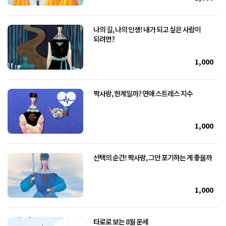
나의 길, 나의 인생! 내가 되고 싶은 사람이
되려면?
1,000
짝사랑, 한계일까? 연애 스트레스 지수
1,000
선택의 순간! 짝사랑, 그만 포기하는 게 좋을까
1,000
타로로 보는 8월 운세