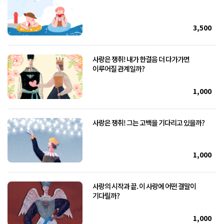
3,500
사랑은 쟁취! 내가 한걸음 더 다가가면
이루어질 관계일까?
1,000
사랑은 쟁취! 그는 고백을 기다리고 있을까?
1,000
사랑의 시작과 끝. 이 사랑에 어떤 결말이
기다릴까?
1,000